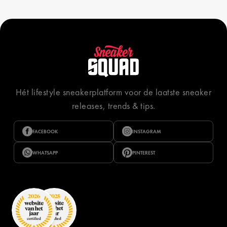
Hét lifestyle sneakerplatform voor de laatste sneaker
releases, trends & tips.
FACEBOOK
INSTAGRAM
WHATSAPP
PINTEREST