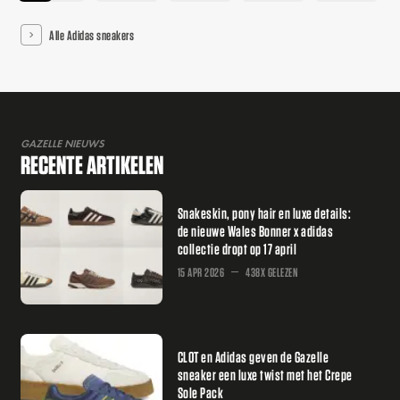
Alle Adidas sneakers
GAZELLE NIEUWS
RECENTE ARTIKELEN
Snakeskin, pony hair en luxe details:
de nieuwe Wales Bonner x adidas
collectie dropt op 17 april
15 APR 2026
438X GELEZEN
CLOT en Adidas geven de Gazelle
sneaker een luxe twist met het Crepe
Sole Pack