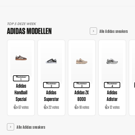
TOP 5 DEZE WEEK
ADIDAS MODELLEN
Alle Adidas sneakers
Nummer
1
Nummer
Nummer
Nummer
Adidas
2
3
4
Handball
Adidas
Adidas ZX
Adidas
Spezial
Superstar
8000
Adistar
👍 67 votes
👍 22 votes
👍 18 votes
👍 12 votes
Alle Adidas sneakers