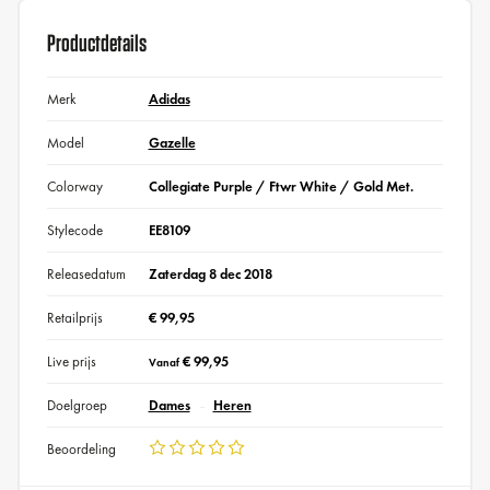
Productdetails
Merk
Adidas
Model
Gazelle
Colorway
Collegiate Purple / Ftwr White / Gold Met.
Stylecode
EE8109
Releasedatum
Zaterdag 8 dec 2018
Retailprijs
€ 99,95
Live prijs
€ 99,95
Vanaf
Doelgroep
Dames
Heren
Beoordeling