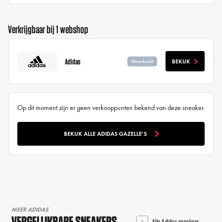
Verkrijgbaar bij 1 webshop
Adidas
BEKIJK
Uitverkocht
Op dit moment zijn er geen verkooppunten bekend van deze sneaker.
BEKIJK ALLE ADIDAS GAZELLE'S
MEER ADIDAS
VERGELIJKBARE SNEAKERS
Alle Adidas sneakers