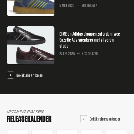
5 MRT 2025
98X GELEZEN
DIME en Adidas droppen zaterdag twee
Gazelle Adv sneakers met zilveren
studs
27 FEB 2025
40X GELEZEN
Bekijk alle artikelen
UPCOMING SNEAKERS
RELEASEKALENDER
Bekijk releasekalender