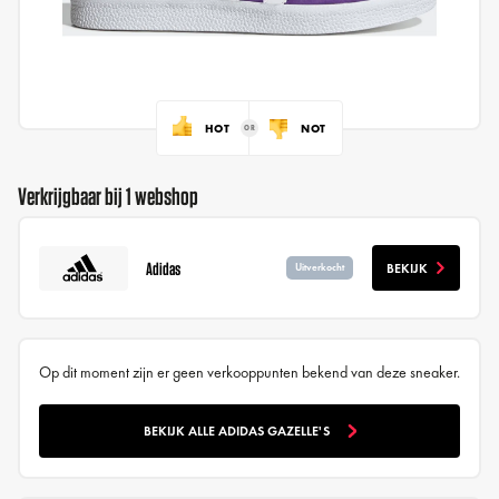
HOT
NOT
Verkrijgbaar bij 1 webshop
Adidas
BEKIJK
Uitverkocht
Op dit moment zijn er geen verkooppunten bekend van deze sneaker.
BEKIJK ALLE ADIDAS GAZELLE'S