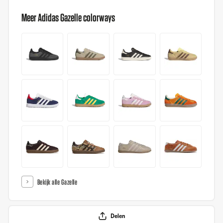
Meer Adidas Gazelle colorways
Bekijk alle Gazelle
Delen