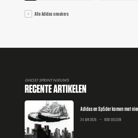
Alle Adidas sneakers
GHOST SPRINT NIEUWS
RECENTE ARTIKELEN
Adidas en Sp5der komen met nieuw
24 JUN 2026
100X GELEZEN