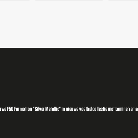
e F50 Formotion "Silver Metallic" in nieuwe voetbalcollectie met Lamine Yamal