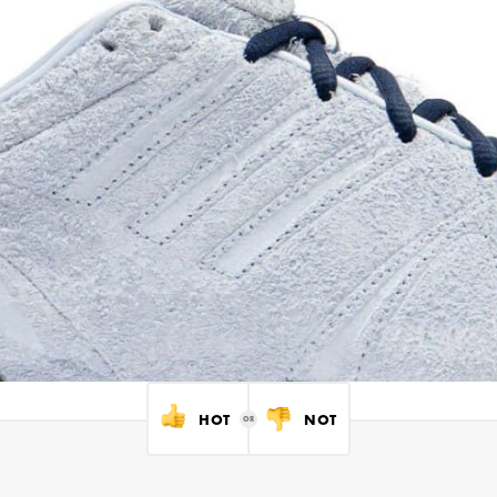
HOT
NOT