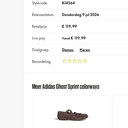
Stylecode
KI4564
Releasedatum
Donderdag 9 jul 2026
Retailprijs
€ 119,99
Live prijs
€ 119,99
Vanaf
Doelgroep
Dames
Heren
Beoordeling
Meer Adidas Ghost Sprint colorways