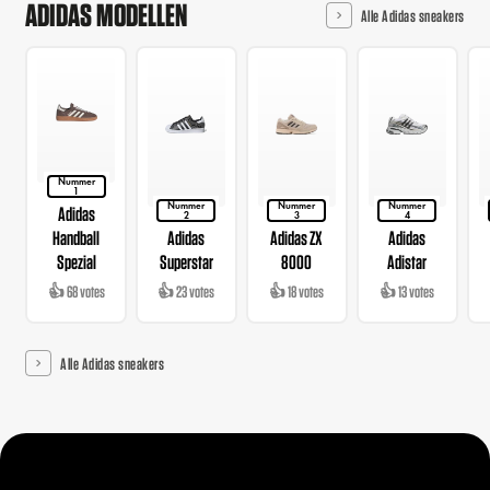
ADIDAS MODELLEN
Alle Adidas sneakers
Nummer
1
Nummer
Nummer
Nummer
Adidas
2
3
4
Handball
Adidas
Adidas ZX
Adidas
Spezial
Superstar
8000
Adistar
👍 68 votes
👍 23 votes
👍 18 votes
👍 13 votes
Alle Adidas sneakers