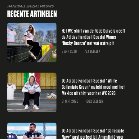
HANDBALL SPEZIAL NIEUWS
RECENTE ARTIKELEN
Het WK-shirt van de Rode Duivels geeft
de Adidas Handball Spezial Wmns
"Dusky Bronze" net wat extra pit
3 APR 2026
73X GELEZEN
De Adidas Handball Spezial "White
Collegiate Green" matcht mooi met het
Mexico uitshirt voor het WK 2026
31 MRT 2026
136X GELEZEN
De Adidas Handball Spezial "Collegiate
Navy" past perfect bij Argentinië voor