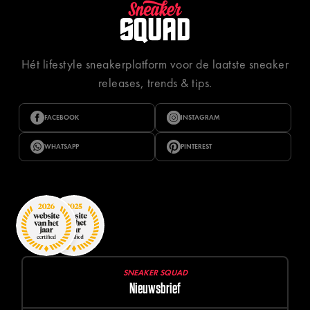
Hét lifestyle sneakerplatform voor de laatste sneaker
releases, trends & tips.
FACEBOOK
INSTAGRAM
WHATSAPP
PINTEREST
SNEAKER SQUAD
Nieuwsbrief