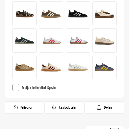
Bekijk alle Handball Spezial
Prijsalarm
Restock alert
Delen