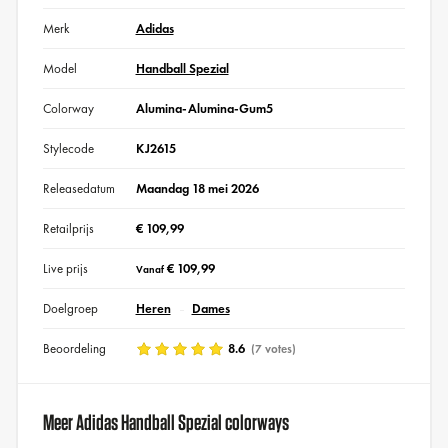
Merk
Adidas
Model
Handball Spezial
Colorway
Alumina-Alumina-Gum5
Stylecode
KJ2615
Releasedatum
Maandag 18 mei 2026
Retailprijs
€ 109,99
Live prijs
€ 109,99
Vanaf
Doelgroep
Heren
Dames
Beoordeling
8.6
(7 votes)
Meer Adidas Handball Spezial colorways