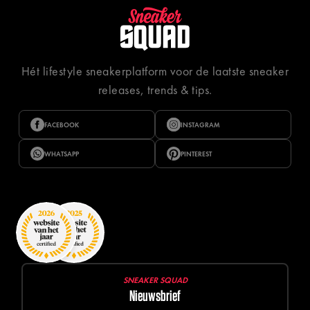
Hét lifestyle sneakerplatform voor de laatste sneaker
releases, trends & tips.
FACEBOOK
INSTAGRAM
WHATSAPP
PINTEREST
SNEAKER SQUAD
Nieuwsbrief