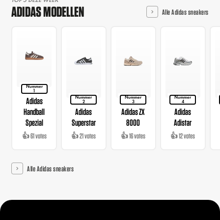
TOP 5 DEZE WEEK
ADIDAS MODELLEN
Alle Adidas sneakers
Nummer
1
Nummer
Nummer
Nummer
Adidas
2
3
4
Handball
Adidas
Adidas ZX
Adidas
Spezial
Superstar
8000
Adistar
👍 61 votes
👍 21 votes
👍 16 votes
👍 12 votes
Alle Adidas sneakers