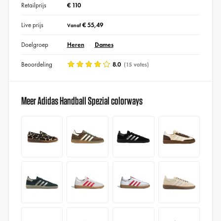
Retailprijs
€ 110
Live prijs
€ 55,49
Vanaf
Doelgroep
Heren
Dames
Beoordeling
8.0
(15 votes)
Meer Adidas Handball Spezial colorways