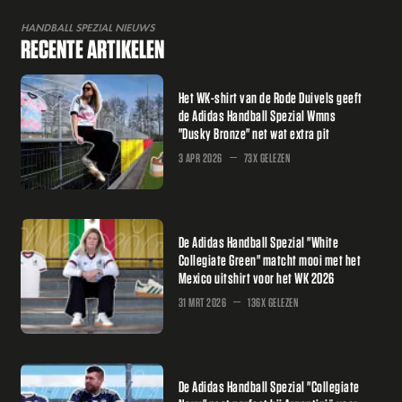
HANDBALL SPEZIAL NIEUWS
RECENTE ARTIKELEN
Het WK-shirt van de Rode Duivels geeft
de Adidas Handball Spezial Wmns
"Dusky Bronze" net wat extra pit
3 APR 2026
73X GELEZEN
De Adidas Handball Spezial "White
Collegiate Green" matcht mooi met het
Mexico uitshirt voor het WK 2026
31 MRT 2026
136X GELEZEN
De Adidas Handball Spezial "Collegiate