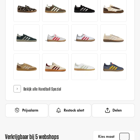
Bekijk alle Handball Spezial
Prijsalarm
Restock alert
Delen
Verkrijgbaar bij 5 webshops
Kies maat