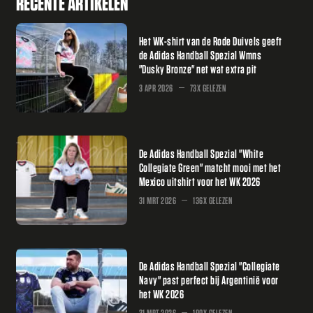
RECENTE ARTIKELEN
Het WK-shirt van de Rode Duivels geeft
de Adidas Handball Spezial Wmns
"Dusky Bronze" net wat extra pit
3 APR 2026
73X GELEZEN
De Adidas Handball Spezial "White
Collegiate Green" matcht mooi met het
Mexico uitshirt voor het WK 2026
31 MRT 2026
136X GELEZEN
De Adidas Handball Spezial "Collegiate
Navy" past perfect bij Argentinië voor
het WK 2026
31 MRT 2026
190X GELEZEN