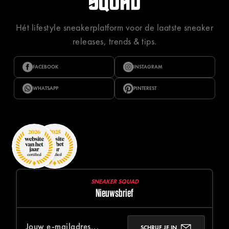
Hét lifestyle sneakerplatform voor de laatste sneaker
releases, trends & tips.
FACEBOOK
INSTAGRAM
WHATSAPP
PINTEREST
SNEAKER SQUAD
Nieuwsbrief
SCHRIJF JE IN