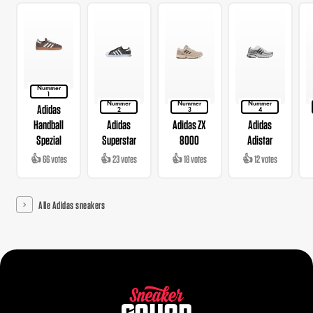
Nummer
1
Nummer
Nummer
Nummer
Adidas
2
3
4
Handball
Adidas
Adidas ZX
Adidas
Spezial
Superstar
8000
Adistar
👍 66 votes
👍 23 votes
👍 18 votes
👍 12 votes
Alle Adidas sneakers