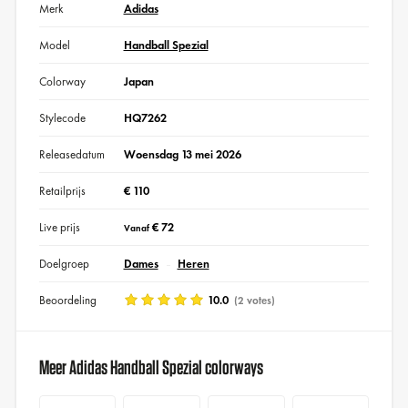
Merk
Adidas
Model
Handball Spezial
Colorway
Japan
Stylecode
HQ7262
Releasedatum
Woensdag 13 mei 2026
Retailprijs
€ 110
Live prijs
€ 72
Vanaf
Doelgroep
Dames
Heren
Beoordeling
10.0
(2 votes)
Meer Adidas Handball Spezial colorways