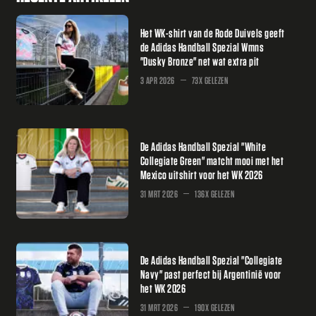
Het WK-shirt van de Rode Duivels geeft
de Adidas Handball Spezial Wmns
"Dusky Bronze" net wat extra pit
3 APR 2026
73X GELEZEN
De Adidas Handball Spezial "White
Collegiate Green" matcht mooi met het
Mexico uitshirt voor het WK 2026
31 MRT 2026
136X GELEZEN
De Adidas Handball Spezial "Collegiate
Navy" past perfect bij Argentinië voor
het WK 2026
31 MRT 2026
190X GELEZEN