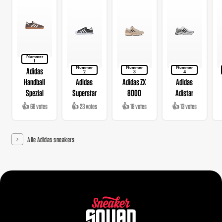
Nummer
1
Nummer
Nummer
Nummer
Adidas
2
3
4
Handball
Adidas
Adidas ZX
Adidas
Spezial
Superstar
8000
Adistar
👍 68 votes
👍 23 votes
👍 18 votes
👍 13 votes
Alle Adidas sneakers