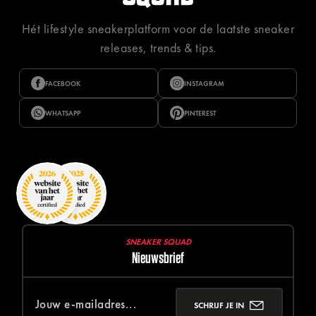
Hét lifestyle sneakerplatform voor de laatste sneaker
releases, trends & tips.
FACEBOOK
INSTAGRAM
WHATSAPP
PINTEREST
SNEAKER SQUAD
Nieuwsbrief
SCHRIJF JE IN