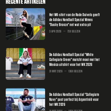
RECENTE ARTIKELEN
Het WK-shirt van de Rode Duivels geeft
de Adidas Handball Spezial Wmns
"Dusky Bronze" net wat extra pit
3 APR 2026
73X GELEZEN
De Adidas Handball Spezial "White
Collegiate Green" matcht mooi met het
Mexico uitshirt voor het WK 2026
31 MRT 2026
136X GELEZEN
De Adidas Handball Spezial "Collegiate
Navy" past perfect bij Argentinië voor
het WK 2026
31 MRT 2026
190X GELEZEN