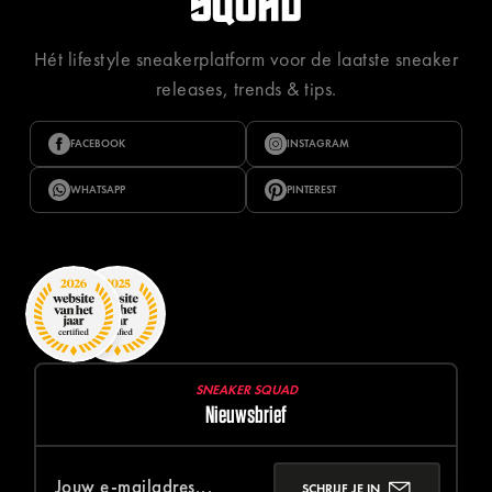
Hét lifestyle sneakerplatform voor de laatste sneaker
releases, trends & tips.
FACEBOOK
INSTAGRAM
WHATSAPP
PINTEREST
SNEAKER SQUAD
Nieuwsbrief
SCHRIJF JE IN