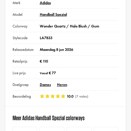
Merk
Adidas
Model
Handball Spezial
Colorway
Wonder Quartz / Halo Blush / Gum
Stylecode
LA7833
Releasedatum
Maandag 8 jun 2026
Retailprijs
€ 110
Live prijs
€ 77
Vanaf
Doelgroep
Dames
Heren
Beoordeling
10.0
(7 votes)
Meer Adidas Handball Spezial colorways