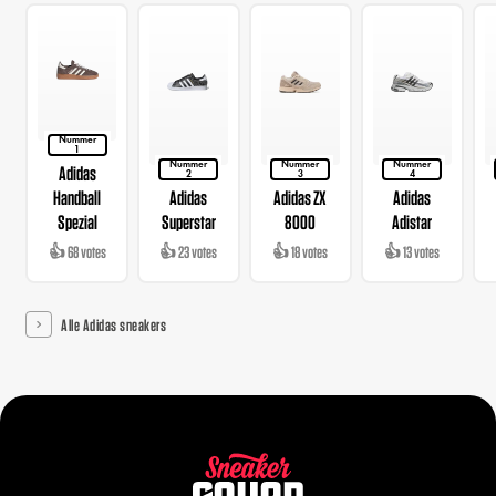
Nummer
1
Nummer
Nummer
Nummer
Adidas
2
3
4
Handball
Adidas
Adidas ZX
Adidas
Spezial
Superstar
8000
Adistar
👍 68 votes
👍 23 votes
👍 18 votes
👍 13 votes
Alle Adidas sneakers