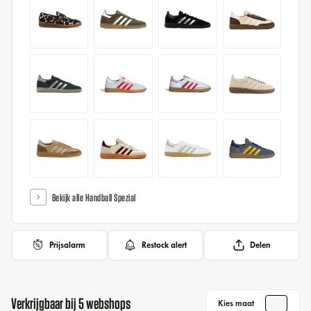
Bekijk alle Handball Spezial
Prijsalarm
Restock alert
Delen
Verkrijgbaar bij 5 webshops
Kies maat