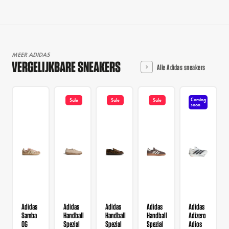
MEER ADIDAS
VERGELIJKBARE SNEAKERS
Alle Adidas sneakers
Coming
Sale
Sale
Sale
soon
Adidas
Adidas
Adidas
Adidas
Adidas
Samba
Handball
Handball
Handball
Adizero
OG
Spezial
Spezial
Spezial
Adios