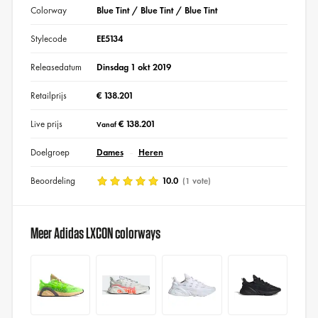
Colorway
Blue Tint / Blue Tint / Blue Tint
Stylecode
EE5134
Releasedatum
Dinsdag 1 okt 2019
Retailprijs
€ 138.201
Live prijs
€ 138.201
Vanaf
Doelgroep
Dames
Heren
Beoordeling
10.0
(1 vote)
Meer Adidas LXCON colorways