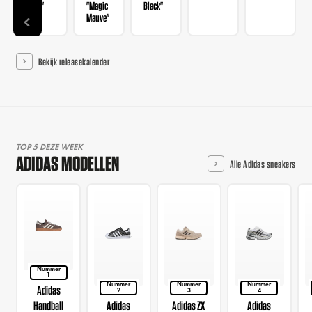
Red"
"Magic
Black"
Mauve"
Bekijk releasekalender
TOP 5 DEZE WEEK
ADIDAS MODELLEN
Alle Adidas sneakers
Nummer
1
Nummer
Nummer
Nummer
Adidas
2
3
4
Handball
Adidas
Adidas ZX
Adidas