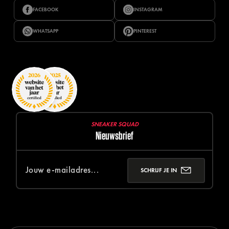
FACEBOOK
INSTAGRAM
WHATSAPP
PINTEREST
SNEAKER SQUAD
Nieuwsbrief
SCHRIJF JE IN