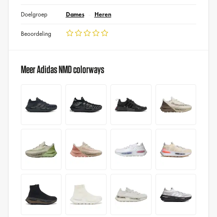
Doelgroep
Dames
Heren
Beoordeling
Meer Adidas NMD colorways