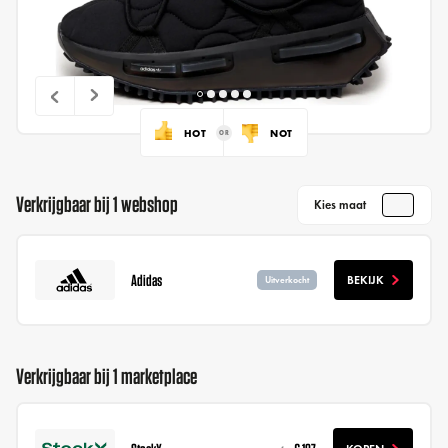
HOT
NOT
Verkrijgbaar bij 1 webshop
Kies maat
Adidas
BEKIJK
Uitverkocht
Verkrijgbaar bij 1 marketplace