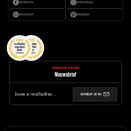
FACEBOOK
INSTAGRAM
WHATSAPP
PINTEREST
SNEAKER SQUAD
Nieuwsbrief
SCHRIJF JE IN