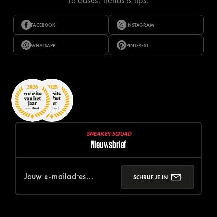
releases, trends & tips.
FACEBOOK
INSTAGRAM
WHATSAPP
PINTEREST
SNEAKER SQUAD
Nieuwsbrief
SCHRIJF JE IN