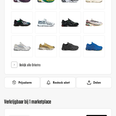
Bekijk alle Orketro
Prijsalarm
Restock alert
Delen
Verkrijgbaar bij 1 marketplace