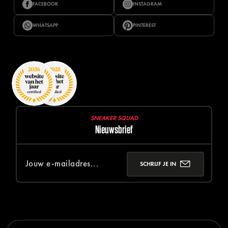
FACEBOOK
INSTAGRAM
WHATSAPP
PINTEREST
SNEAKER SQUAD
Nieuwsbrief
SCHRIJF JE IN