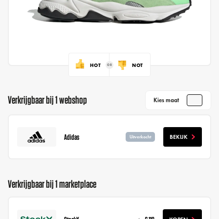
HOT
NOT
Verkrijgbaar bij 1 webshop
Kies maat
Adidas
BEKIJK
Uitverkocht
Verkrijgbaar bij 1 marketplace