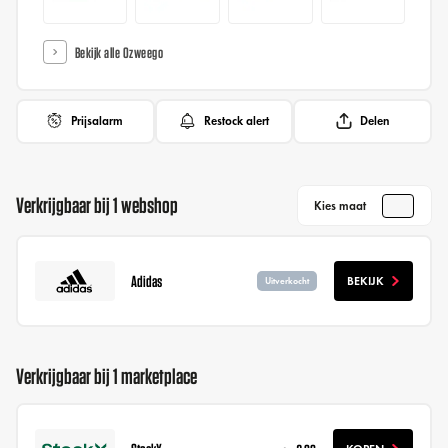
Bekijk alle Ozweego
Prijsalarm
Restock alert
Delen
Verkrijgbaar bij 1 webshop
Kies maat
Adidas
BEKIJK
Uitverkocht
Verkrijgbaar bij 1 marketplace