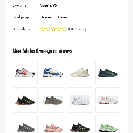
Live prijs
€ 96
Vanaf
Doelgroep
Dames
Heren
Beoordeling
0.0
(1 vote)
Meer Adidas Ozweego colorways