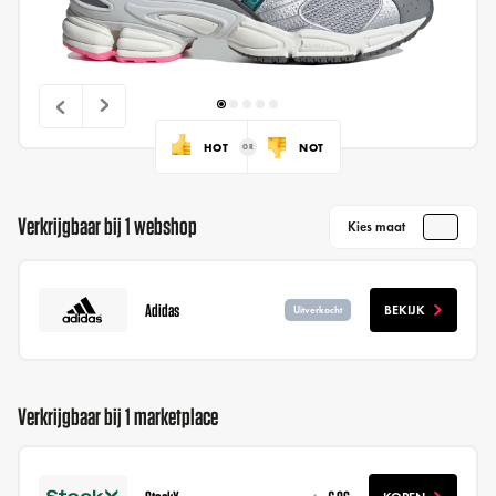
HOT
NOT
Verkrijgbaar bij 1 webshop
Kies maat
Adidas
BEKIJK
Uitverkocht
Verkrijgbaar bij 1 marketplace