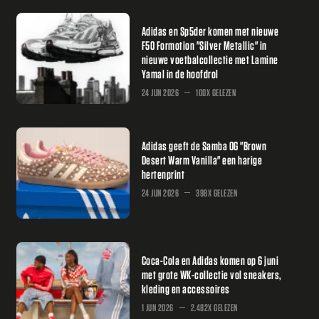
Adidas en Sp5der komen met nieuwe
F50 Formotion "Silver Metallic" in
nieuwe voetbalcollectie met Lamine
Yamal in de hoofdrol
24 JUN 2026
100X GELEZEN
Adidas geeft de Samba OG "Brown
Desert Warm Vanilla" een harige
hertenprint
24 JUN 2026
398X GELEZEN
Coca-Cola en Adidas komen op 6 juni
met grote WK-collectie vol sneakers,
kleding en accessoires
1 JUN 2026
2.482X GELEZEN