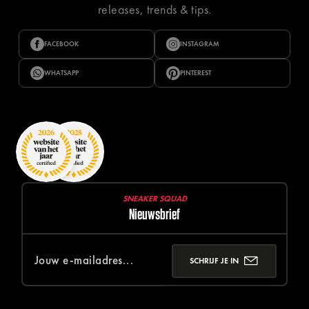
releases, trends & tips.
FACEBOOK
INSTAGRAM
WHATSAPP
PINTEREST
SNEAKER SQUAD
Nieuwsbrief
SCHRIJF JE IN