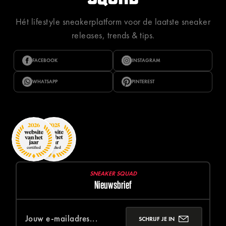
Hét lifestyle sneakerplatform voor de laatste sneaker
releases, trends & tips.
FACEBOOK
INSTAGRAM
WHATSAPP
PINTEREST
SNEAKER SQUAD
Nieuwsbrief
SCHRIJF JE IN