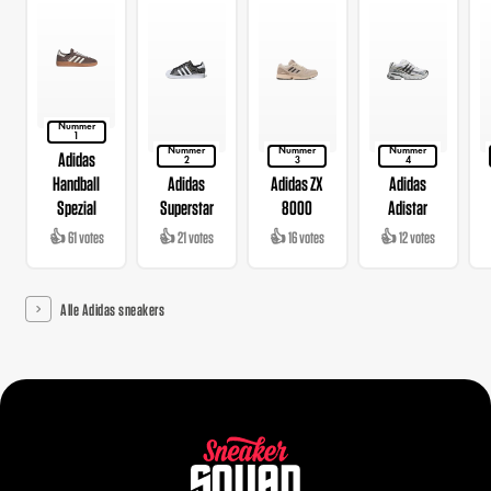
Nummer
1
Nummer
Nummer
Nummer
Adidas
2
3
4
Handball
Adidas
Adidas ZX
Adidas
Spezial
Superstar
8000
Adistar
👍 61 votes
👍 21 votes
👍 16 votes
👍 12 votes
Alle Adidas sneakers