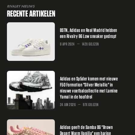
RIVALRY NIEUWS
RECENTE ARTIKELEN
BSTN, Adidas en Real Madrid hebben
een Rivalry 86 Low sneaker gedropt
8 APR 2024
142X GELEZEN
Adidas en Sp5der komen met nieuwe
F50 Formotion "Silver Metallic" in
nieuwe voetbalcollectie met Lamine
Yamal in de hoofdrol
24 JUN 2026
97X GELEZEN
Adidas geeft de Samba OG "Brown
Desert Warm Vanilla" een harige