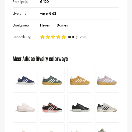
Retailprijs
€ 120
Live prijs
€ 62
Vanaf
Doelgroep
Heren
Dames
Beoordeling
10.0
(1 vote)
Meer Adidas Rivalry colorways