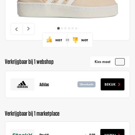
HOT
NOT
Verkrijgbaar bij 1 webshop
Kies maat
Adidas
BEKIJK
Uitverkocht
Verkrijgbaar bij 1 marketplace