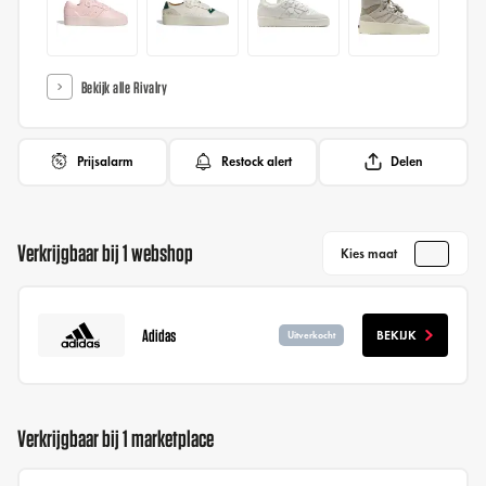
Bekijk alle Rivalry
Prijsalarm
Restock alert
Delen
Verkrijgbaar bij 1 webshop
Kies maat
Adidas
BEKIJK
Uitverkocht
Verkrijgbaar bij 1 marketplace