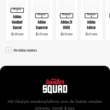
Nummer
1
Nummer
Nummer
Nummer
Adidas
2
3
4
Handball
Adidas
Adidas ZX
Adidas
Spezial
Superstar
8000
Adistar
👍 66 votes
👍 23 votes
👍 18 votes
👍 12 votes
Alle Adidas sneakers
Hét lifestyle sneakerplatform voor de laatste sneaker
releases, trends & tips.