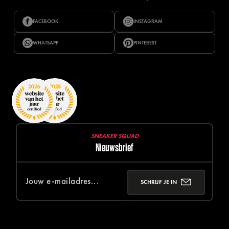
FACEBOOK
INSTAGRAM
WHATSAPP
PINTEREST
SNEAKER SQUAD
Nieuwsbrief
SCHRIJF JE IN