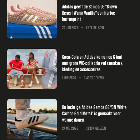
Adidas geeft de Samba OG "Brown
Desert Warm Vanilla" een harige
hertenprint
24 JUN 2026
397X GELEZEN
Coca-Cola en Adidas komen op 6 juni
met grote WK-collectie vol sneakers,
kleding en accessoires
1 JUN 2026
2.482X GELEZEN
De luchtige Adidas Samba OG "Off White
Carbon Gold Metal" is gemaakt voor
warme dagen
27 MEI 2026
1.999X GELEZEN