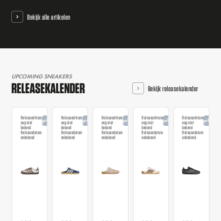
Bekijk alle artikelen
UPCOMING SNEAKERS
RELEASEKALENDER
Bekijk releasekalender
Releasedatum
Releasedatum
Releasedatum
Releasedatum
Releasedatum
Aangekondigd
Aangekondigd
Aangekondigd
Aangekondigd
Aangekondi
nog niet
nog niet
nog niet
nog niet
nog niet
bekend
bekend
bekend
bekend
bekend
Releasedatum
Releasedatum
Releasedatum
Releasedatum
Releasedatum
onbekend
onbekend
onbekend
onbekend
onbekend