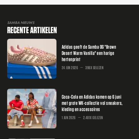
SAMBA NIEUWS
RECENTE ARTIKELEN
Adidas geeft de Samba OG "Brown
Desert Warm Vanilla" een harige
hertenprint
24 JUN 2026
396X GELEZEN
Coca-Cola en Adidas komen op 6 juni
met grote WK-collectie vol sneakers,
kleding en accessoires
1 JUN 2026
2.481X GELEZEN