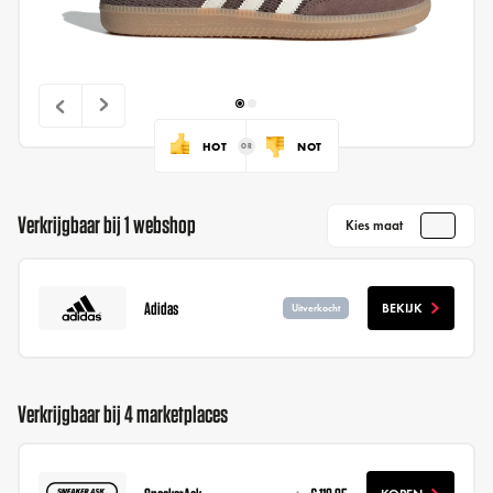
HOT
NOT
Verkrijgbaar bij 1 webshop
Kies maat
Adidas
BEKIJK
Uitverkocht
Verkrijgbaar bij 4 marketplaces