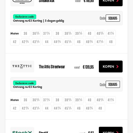
SneakerAsk
€ 119,95
KOPEN
vanaf
Exclusieve code
SQUAD5
Code
Ontvang nu €5 Korting | 5 dagen geldig
36
36⅔
37⅓
38
38⅔
39⅓
40
40⅔
41⅓
Maten
42
42⅔
43⅓
44
44⅔
45⅓
46
46⅔
47⅓
48
The Attic Streetwear
€ 139,95
KOPEN
vanaf
Exclusieve code
SQUAD5
Code
Ontvang nu €5 Korting
36
36⅔
37⅓
38
38⅔
39⅓
40
40⅔
41⅓
Maten
42
42⅔
43⅓
44
44⅔
45⅓
46
46⅔
48
StockX
€ 87
KOPEN