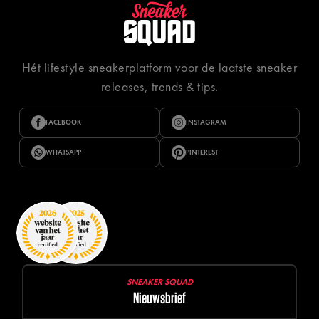
Hét lifestyle sneakerplatform voor de laatste sneaker
releases, trends & tips.
FACEBOOK
INSTAGRAM
WHATSAPP
PINTEREST
SNEAKER SQUAD
Nieuwsbrief