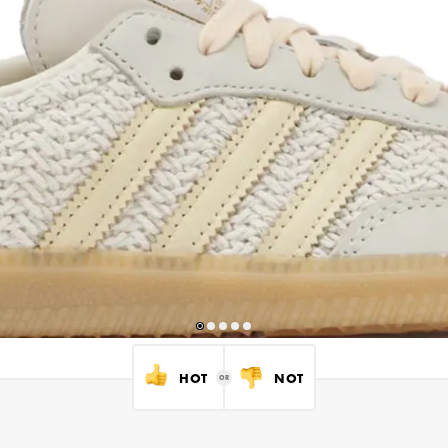
HOT
NOT