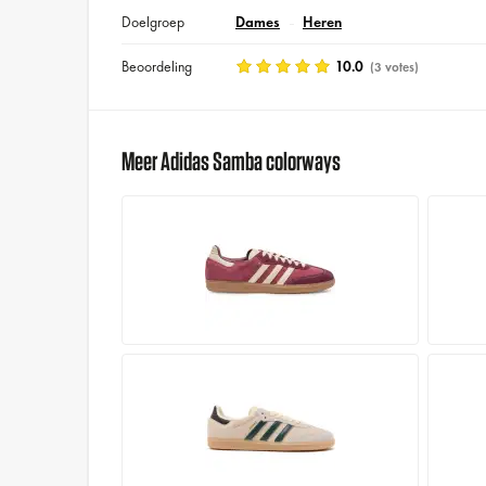
Doelgroep
Dames
Heren
Beoordeling
10.0
(3 votes)
Meer Adidas Samba colorways