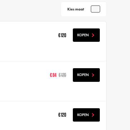
Kies maat
€ 120
KOPEN
€ 84
€ 120
KOPEN
€ 120
KOPEN