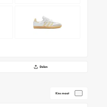
Delen
Kies maat