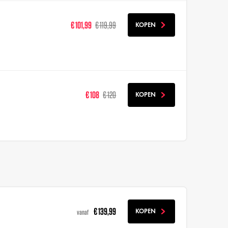
€ 101,99
€ 119,99
KOPEN
€ 108
€ 120
KOPEN
€ 139,99
KOPEN
vanaf