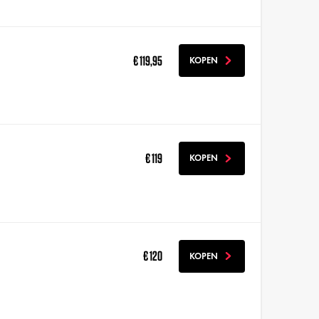
€ 119,95
KOPEN
€ 119
KOPEN
€ 120
KOPEN