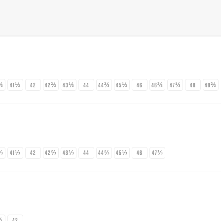
⅔
41⅓
42
42⅔
43⅓
44
44⅔
45⅓
46
46⅔
47⅓
48
48⅔
⅔
41⅓
42
42⅔
43⅓
44
44⅔
45⅓
46
47⅓
⅓
42