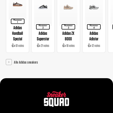
Nummer
1
Nummer
Nummer
Nummer
Adidas
2
3
4
Handball
Adidas
Adidas ZX
Adidas
Spezial
Superstar
8000
Adistar
👍 61 votes
👍 21 votes
👍 16 votes
👍 12 votes
Alle Adidas sneakers