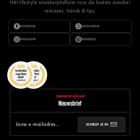
Hét lifestyle sneakerplatform voor de laatste sneaker
releases, trends & tips.
FACEBOOK
INSTAGRAM
WHATSAPP
PINTEREST
SNEAKER SQUAD
Nieuwsbrief
SCHRIJF JE IN