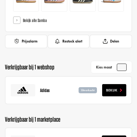
Bekijk alle Samba
Prijsalarm
Restock alert
Delen
Verkrijgbaar bij 1 webshop
Kies maat
Adidas
BEKIJK
Uitverkocht
Verkrijgbaar bij 1 marketplace