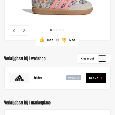
HOT
NOT
Verkrijgbaar bij 1 webshop
Kies maat
Adidas
BEKIJK
Uitverkocht
Verkrijgbaar bij 1 marketplace