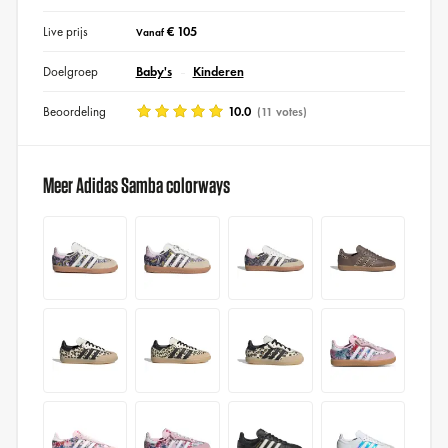
Live prijs
€ 105
Vanaf
Doelgroep
Baby's
Kinderen
Beoordeling
10.0
(11 votes)
Meer Adidas Samba colorways