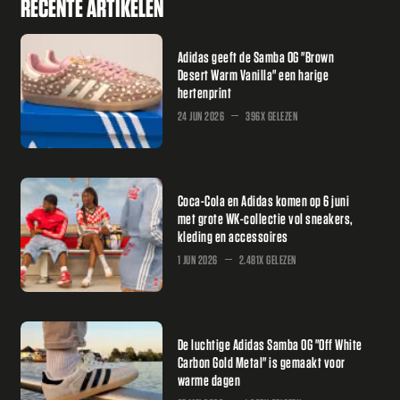
RECENTE ARTIKELEN
Adidas geeft de Samba OG "Brown
Desert Warm Vanilla" een harige
hertenprint
24 JUN 2026
396X GELEZEN
Coca-Cola en Adidas komen op 6 juni
met grote WK-collectie vol sneakers,
kleding en accessoires
1 JUN 2026
2.481X GELEZEN
De luchtige Adidas Samba OG "Off White
Carbon Gold Metal" is gemaakt voor
warme dagen