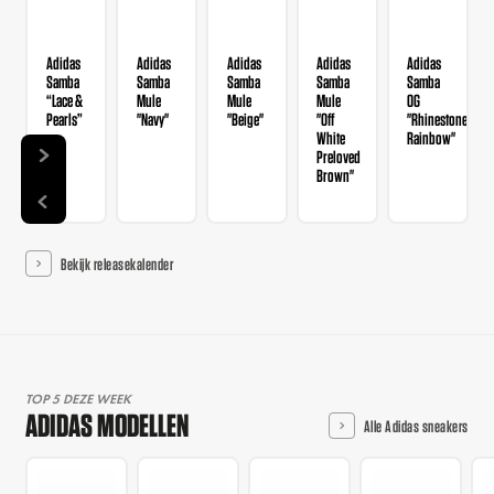
Adidas
Adidas
Adidas
Adidas
Adidas
Samba
Samba
Samba
Samba
Samba
“Lace &
Mule
Mule
Mule
OG
Pearls”
"Navy"
"Beige"
"Off
"Rhinestone
White
Rainbow"
Preloved
Brown"
Bekijk releasekalender
TOP 5 DEZE WEEK
ADIDAS MODELLEN
Alle Adidas sneakers