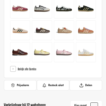
Bekijk alle Samba
Prijsalarm
Restock alert
Delen
Verkrijgbaar bij 12 webshops
Kies maat