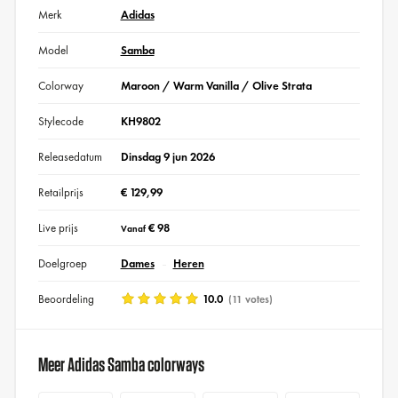
Merk
Adidas
Model
Samba
Colorway
Maroon / Warm Vanilla / Olive Strata
Stylecode
KH9802
Releasedatum
Dinsdag 9 jun 2026
Retailprijs
€ 129,99
Live prijs
€ 98
Vanaf
Doelgroep
Dames
Heren
Beoordeling
10.0
(11 votes)
Meer Adidas Samba colorways