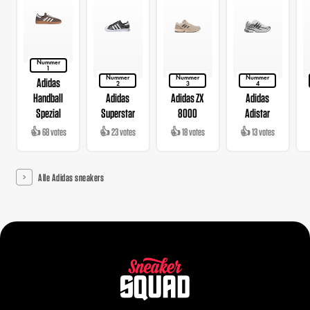
Nummer
1
Nummer
Nummer
Nummer
Adidas
2
3
4
Handball
Adidas
Adidas ZX
Adidas
Spezial
Superstar
8000
Adistar
👍 68 votes
👍 23 votes
👍 18 votes
👍 13 votes
Alle Adidas sneakers