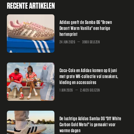
RECENTE ARTIKELEN
Adidas geeft de Samba OG "Brown
Desert Warm Vanilla" een harige
hertenprint
24 JUN 2026
398X GELEZEN
Coca-Cola en Adidas komen op 6 juni
met grote WK-collectie vol sneakers,
kleding en accessoires
1 JUN 2026
2.482X GELEZEN
De luchtige Adidas Samba OG "Off White
Carbon Gold Metal" is gemaakt voor
warme dagen