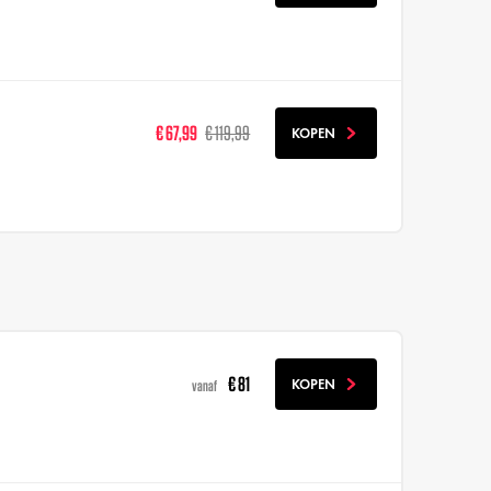
€ 67,99
€ 119,99
KOPEN
€ 81
KOPEN
vanaf