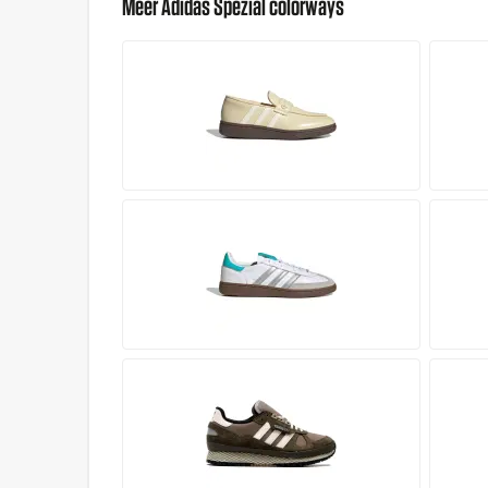
Meer Adidas Spezial colorways