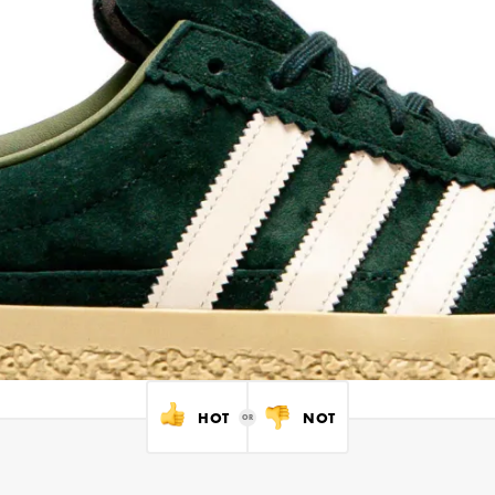
HOT
NOT