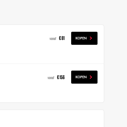
€ 81
KOPEN
vanaf
€ 156
KOPEN
vanaf