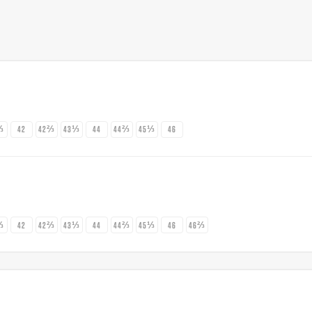
⅓
42
42⅔
43⅓
44
44⅔
45⅓
46
⅓
42
42⅔
43⅓
44
44⅔
45⅓
46
46⅔