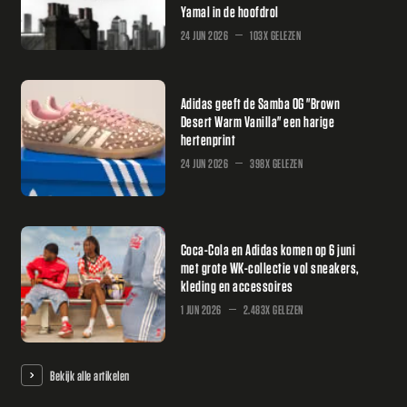
Yamal in de hoofdrol
24 JUN 2026
103X GELEZEN
Adidas geeft de Samba OG "Brown
Desert Warm Vanilla" een harige
hertenprint
24 JUN 2026
398X GELEZEN
Coca-Cola en Adidas komen op 6 juni
met grote WK-collectie vol sneakers,
kleding en accessoires
1 JUN 2026
2.483X GELEZEN
Bekijk alle artikelen