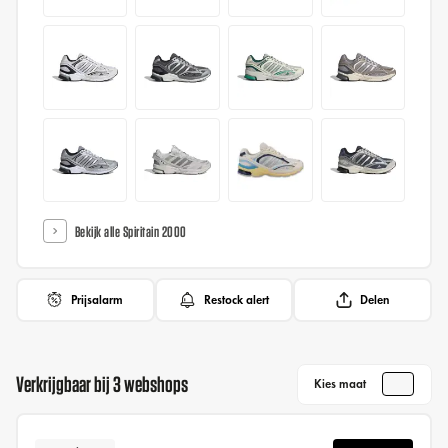
Bekijk alle Spiritain 2000
Prijsalarm
Restock alert
Delen
Verkrijgbaar bij 3 webshops
Kies maat