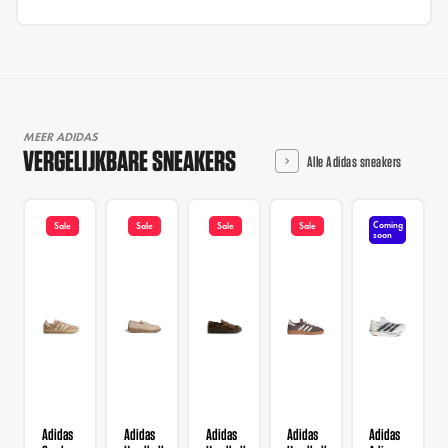
MEER ADIDAS
VERGELIJKBARE SNEAKERS
Alle Adidas sneakers
Coming
Sale
Sale
Sale
Sale
soon
Adidas
Adidas
Adidas
Adidas
Adidas