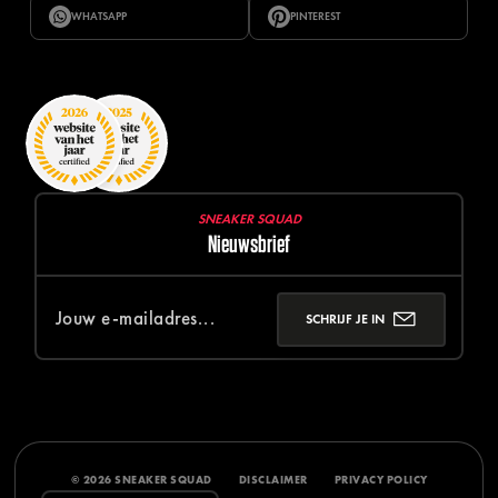
WHATSAPP
PINTEREST
SNEAKER SQUAD
Nieuwsbrief
SCHRIJF JE IN
© 2026 SNEAKER SQUAD
DISCLAIMER
PRIVACY POLICY