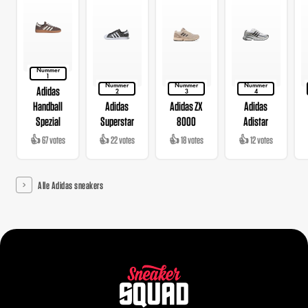
Nummer
1
Nummer
Nummer
Nummer
Adidas
2
3
4
Handball
Adidas
Adidas ZX
Adidas
Spezial
Superstar
8000
Adistar
👍 67 votes
👍 22 votes
👍 18 votes
👍 12 votes
Alle Adidas sneakers