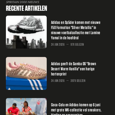
SPIRITAIN 2000 NIEUWS
RECENTE ARTIKELEN
Adidas en Sp5der komen met nieuwe
F50 Formotion "Silver Metallic" in
nieuwe voetbalcollectie met Lamine
Yamal in de hoofdrol
24 JUN 2026
97X GELEZEN
Adidas geeft de Samba OG "Brown
Desert Warm Vanilla" een harige
hertenprint
24 JUN 2026
397X GELEZEN
Coca-Cola en Adidas komen op 6 juni
met grote WK-collectie vol sneakers,
kleding en accessoires