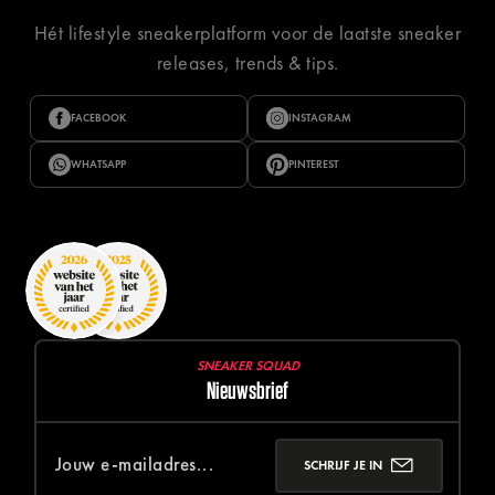
Hét lifestyle sneakerplatform voor de laatste sneaker
releases, trends & tips.
FACEBOOK
INSTAGRAM
WHATSAPP
PINTEREST
SNEAKER SQUAD
Nieuwsbrief
SCHRIJF JE IN