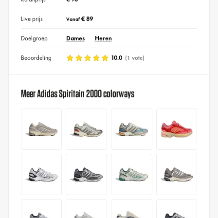
Live prijs
€ 89
Vanaf
Doelgroep
Dames
Heren
Beoordeling
10.0
(1 vote)
Meer Adidas Spiritain 2000 colorways