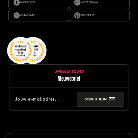
FACEBOOK
INSTAGRAM
WHATSAPP
PINTEREST
SNEAKER SQUAD
Nieuwsbrief
SCHRIJF JE IN