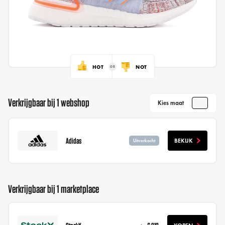
HOT
NOT
Verkrijgbaar bij 1 webshop
Kies maat
Adidas
BEKIJK
Uitverkocht
Verkrijgbaar bij 1 marketplace