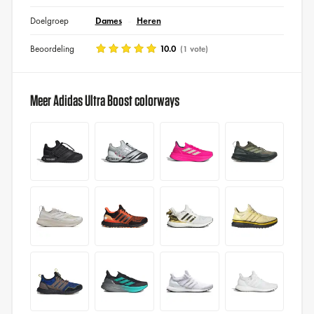
Doelgroep
Dames
Heren
Beoordeling
10.0
(1 vote)
Meer Adidas Ultra Boost colorways