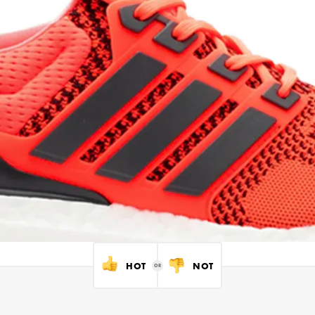
HOT
NOT