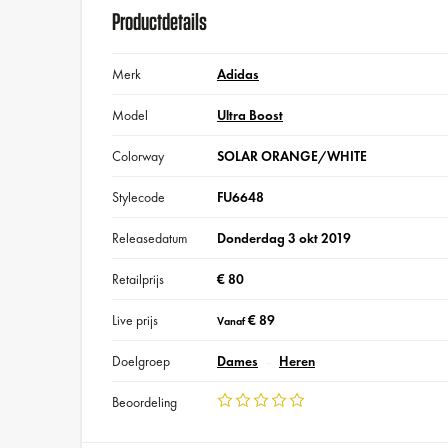
Productdetails
Merk
Adidas
Model
Ultra Boost
Colorway
SOLAR ORANGE/WHITE
Stylecode
FU6648
Releasedatum
Donderdag 3 okt 2019
Retailprijs
€ 80
Live prijs
€ 89
Vanaf
Doelgroep
Dames
Heren
Beoordeling