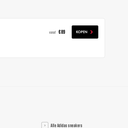
€ 89
KOPEN
vanaf
Alle Adidas sneakers