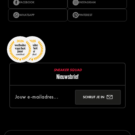
FACEBOOK
INSTAGRAM
WHATSAPP
PINTEREST
SNEAKER SQUAD
Nieuwsbrief
SCHRIJF JE IN