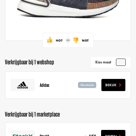
HOT
NOT
Verkrijgbaar bij 1 webshop
Kies maat
Adidas
BEKIJK
Uitverkocht
Verkrijgbaar bij 1 marketplace