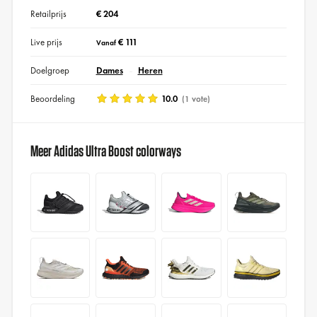
Retailprijs
€ 204
Live prijs
€ 111
Vanaf
Doelgroep
Dames
Heren
Beoordeling
10.0
(1 vote)
Meer Adidas Ultra Boost colorways