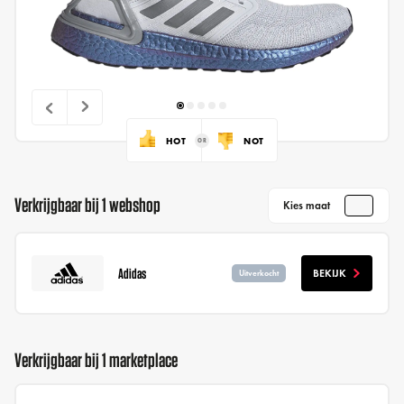
HOT
NOT
Verkrijgbaar bij 1 webshop
Kies maat
Adidas
BEKIJK
Uitverkocht
Verkrijgbaar bij 1 marketplace