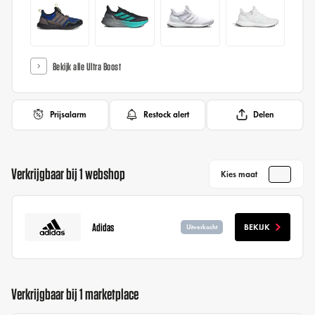
Bekijk alle Ultra Boost
Prijsalarm
Restock alert
Delen
Verkrijgbaar bij 1 webshop
Kies maat
Adidas
BEKIJK
Uitverkocht
Verkrijgbaar bij 1 marketplace