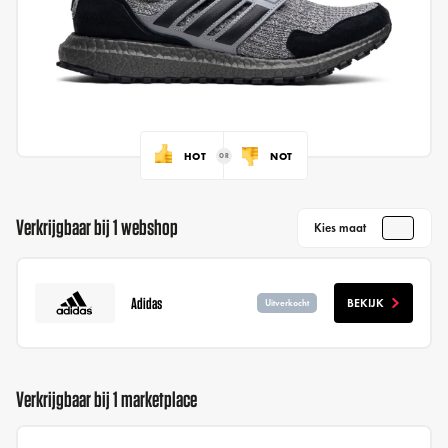
HOT
NOT
Verkrijgbaar bij 1 webshop
Kies maat
Adidas
BEKIJK
Uitverkocht
Verkrijgbaar bij 1 marketplace