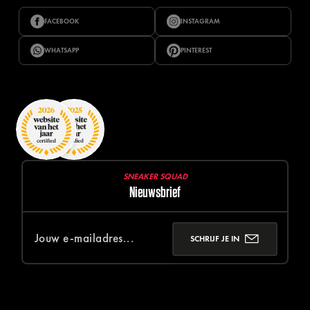
FACEBOOK
INSTAGRAM
WHATSAPP
PINTEREST
SNEAKER SQUAD
Nieuwsbrief
SCHRIJF JE IN