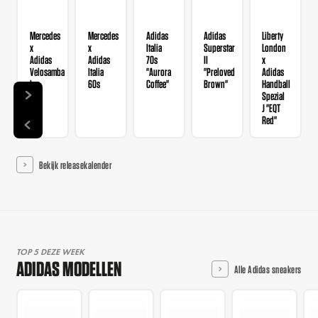
Mercedes
Mercedes
Adidas
Adidas
Liberty
x
x
Italia
Superstar
London
Adidas
Adidas
70s
II
x
Velosamba
Italia
"Aurora
"Preloved
Adidas
Lea
60s
Coffee"
Brown"
Handball
Spezial
J "EQT
Red"
Bekijk releasekalender
TOP 5 DEZE WEEK
ADIDAS MODELLEN
Alle Adidas sneakers