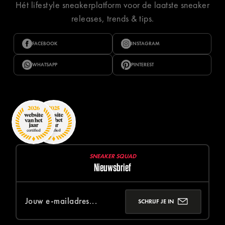
Hét lifestyle sneakerplatform voor de laatste sneaker
releases, trends & tips.
FACEBOOK
INSTAGRAM
WHATSAPP
PINTEREST
SNEAKER SQUAD
Nieuwsbrief
SCHRIJF JE IN