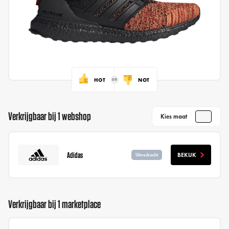
HOT
NOT
Verkrijgbaar bij 1 webshop
Kies maat
Adidas
BEKIJK
Uitverkocht
Verkrijgbaar bij 1 marketplace