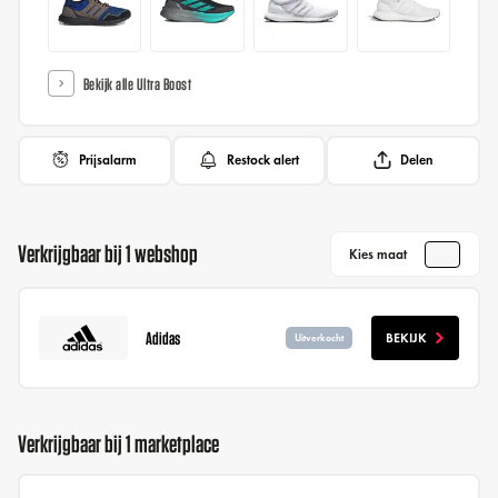
Bekijk alle Ultra Boost
Prijsalarm
Restock alert
Delen
Verkrijgbaar bij 1 webshop
Kies maat
Adidas
BEKIJK
Uitverkocht
Verkrijgbaar bij 1 marketplace