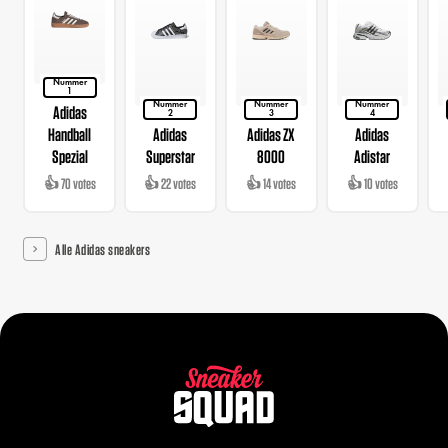
Nummer
1
Nummer
Nummer
Nummer
Adidas
2
3
4
Handball
Adidas
Adidas ZX
Adidas
Spezial
Superstar
8000
Adistar
👍 70 votes
👍 22 votes
👍 14 votes
👍 10 votes
Alle Adidas sneakers