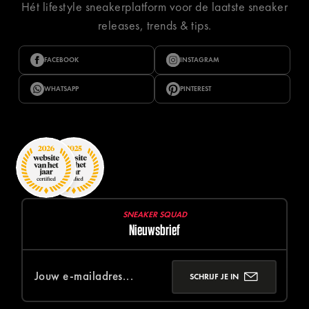
Hét lifestyle sneakerplatform voor de laatste sneaker
releases, trends & tips.
FACEBOOK
INSTAGRAM
WHATSAPP
PINTEREST
SNEAKER SQUAD
Nieuwsbrief
SCHRIJF JE IN