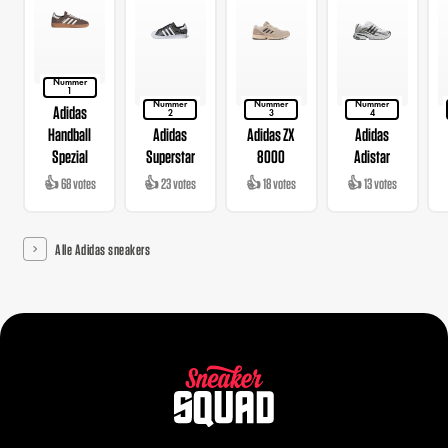
Nummer
1
Nummer
Nummer
Nummer
Adidas
2
3
4
Handball
Adidas
Adidas ZX
Adidas
Spezial
Superstar
8000
Adistar
👍 68 votes
👍 23 votes
👍 18 votes
👍 13 votes
Alle Adidas sneakers