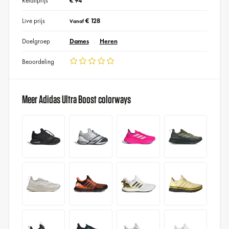
Retailprijs
€ 94
Live prijs
€ 128
Vanaf
Doelgroep
Dames
Heren
Beoordeling
Meer Adidas Ultra Boost colorways