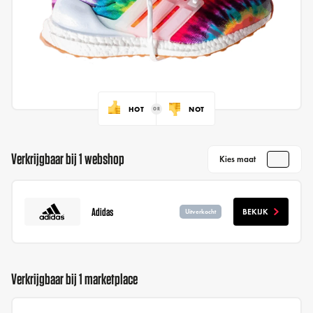
HOT
NOT
Verkrijgbaar bij 1 webshop
Kies maat
Adidas
BEKIJK
Uitverkocht
Verkrijgbaar bij 1 marketplace