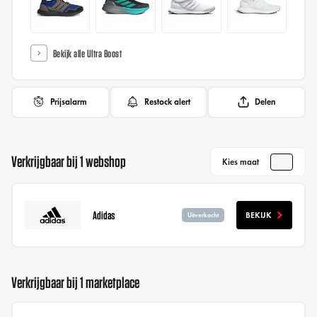
Bekijk alle Ultra Boost
Prijsalarm
Restock alert
Delen
Verkrijgbaar bij 1 webshop
Kies maat
Adidas
BEKIJK
Uitverkocht
Verkrijgbaar bij 1 marketplace