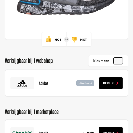
HOT
NOT
Verkrijgbaar bij 1 webshop
Kies maat
Adidas
BEKIJK
Uitverkocht
Verkrijgbaar bij 1 marketplace