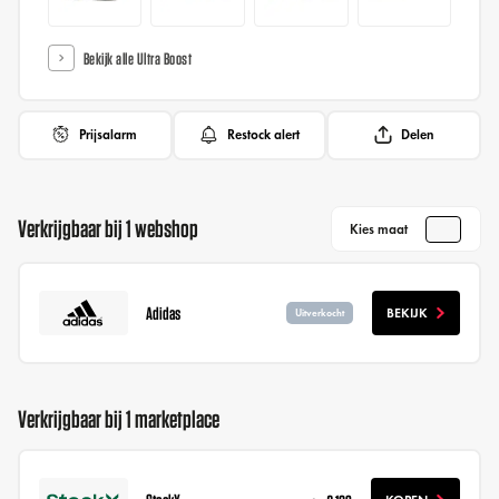
Bekijk alle Ultra Boost
Prijsalarm
Restock alert
Delen
Verkrijgbaar bij 1 webshop
Kies maat
Adidas
BEKIJK
Uitverkocht
Verkrijgbaar bij 1 marketplace