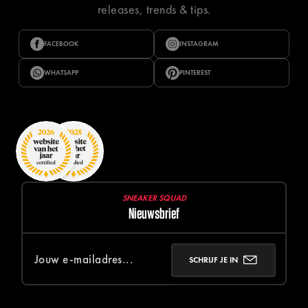
releases, trends & tips.
FACEBOOK
INSTAGRAM
WHATSAPP
PINTEREST
SNEAKER SQUAD
Nieuwsbrief
SCHRIJF JE IN