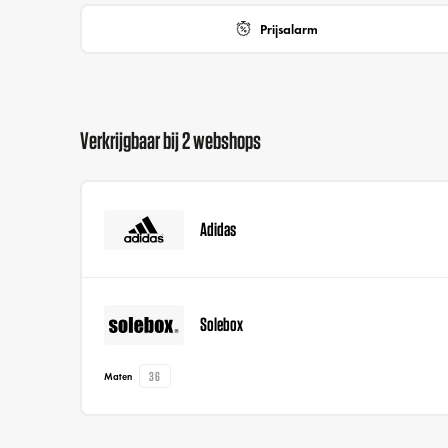
Prijsalarm
Verkrijgbaar bij 2 webshops
Adidas
Solebox
36
Maten