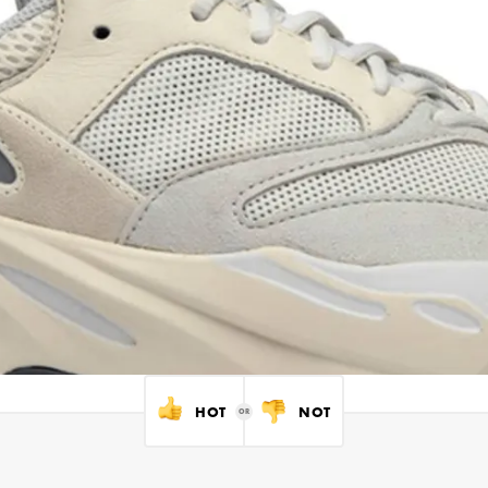
HOT
NOT