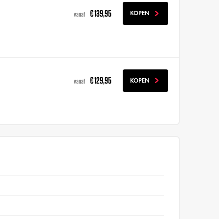
€ 139,95
KOPEN
vanaf
€ 129,95
KOPEN
vanaf