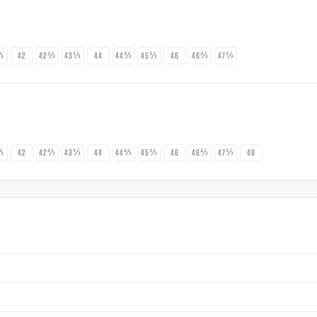
⅓
42
42⅔
43⅓
44
44⅔
45⅓
46
46⅔
47⅓
⅓
42
42⅔
43⅓
44
44⅔
45⅓
46
46⅔
47⅓
48