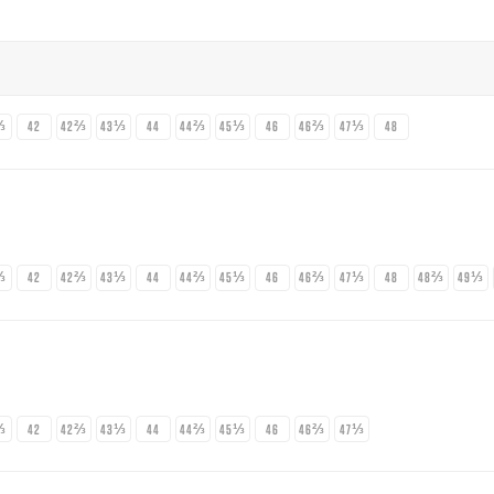
⅓
42
42⅔
43⅓
44
44⅔
45⅓
46
46⅔
47⅓
48
⅓
42
42⅔
43⅓
44
44⅔
45⅓
46
46⅔
47⅓
48
48⅔
49⅓
⅓
42
42⅔
43⅓
44
44⅔
45⅓
46
46⅔
47⅓