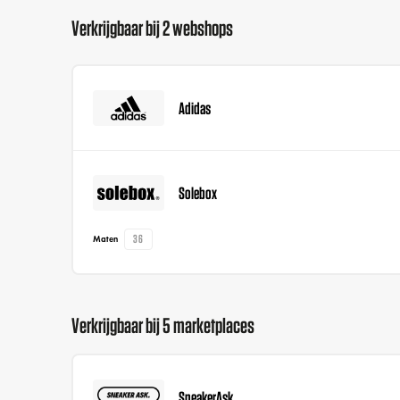
Verkrijgbaar bij 2 webshops
Adidas
Solebox
36
Maten
Verkrijgbaar bij 5 marketplaces
SneakerAsk