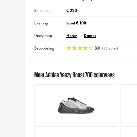
Retailprijs
€ 220
Live prijs
€ 108
Vanaf
Doelgroep
Heren
Dames
Beoordeling
8.0
(50 votes)
Meer Adidas Yeezy Boost 700 colorways