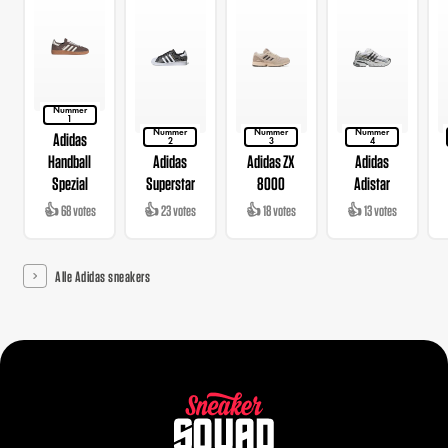
Nummer
1
Nummer
Nummer
Nummer
Adidas
2
3
4
Handball
Adidas
Adidas ZX
Adidas
Spezial
Superstar
8000
Adistar
👍 68 votes
👍 23 votes
👍 18 votes
👍 13 votes
Alle Adidas sneakers