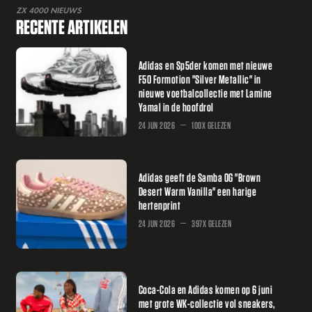
ZX 4000 NIEUWS
RECENTE ARTIKELEN
Adidas en Sp5der komen met nieuwe
F50 Formotion "Silver Metallic" in
nieuwe voetbalcollectie met Lamine
Yamal in de hoofdrol
24 JUN 2026
100X GELEZEN
Adidas geeft de Samba OG "Brown
Desert Warm Vanilla" een harige
hertenprint
24 JUN 2026
397X GELEZEN
Coca-Cola en Adidas komen op 6 juni
met grote WK-collectie vol sneakers,