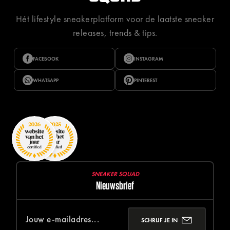
Hét lifestyle sneakerplatform voor de laatste sneaker
releases, trends & tips.
FACEBOOK
INSTAGRAM
WHATSAPP
PINTEREST
SNEAKER SQUAD
Nieuwsbrief
SCHRIJF JE IN