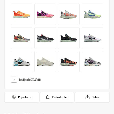
Bekijk alle ZX 4000
Prijsalarm
Restock alert
Delen