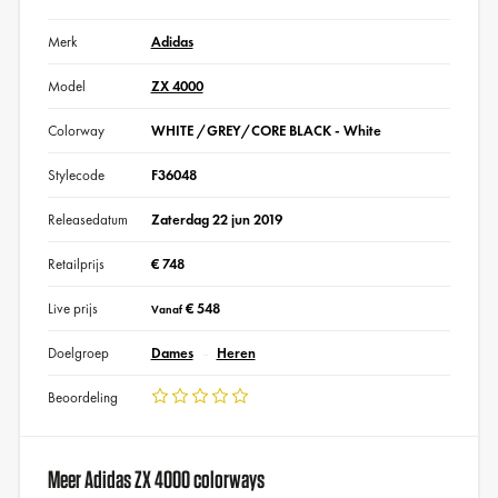
Merk
Adidas
Model
ZX 4000
Colorway
WHITE /GREY/CORE BLACK - White
Stylecode
F36048
Releasedatum
Zaterdag 22 jun 2019
Retailprijs
€ 748
Live prijs
€ 548
Vanaf
Doelgroep
Dames
Heren
Beoordeling
Meer Adidas ZX 4000 colorways