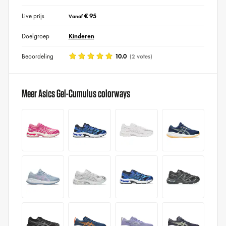
Live prijs
€ 95
Vanaf
Doelgroep
Kinderen
Beoordeling
10.0
(2 votes)
Meer Asics Gel-Cumulus colorways