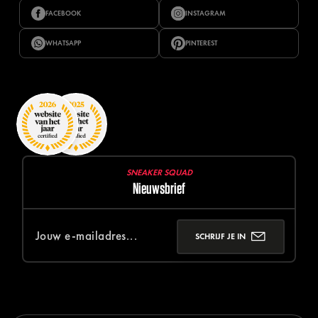
FACEBOOK
INSTAGRAM
WHATSAPP
PINTEREST
SNEAKER SQUAD
Nieuwsbrief
SCHRIJF JE IN