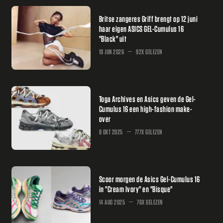
Britse zangeres Griff brengt op 12 juni
haar eigen ASICS GEL-Cumulus 16
"Black" uit
10 JUN 2026
92X GELEZEN
Toga Archives en Asics geven de Gel-
Cumulus 16 een high-fashion make-
over
8 OKT 2025
777X GELEZEN
Scoor morgen de Asics Gel-Cumulus 16
in "Cream Ivory" en "Bisque"
14 AUG 2025
76X GELEZEN