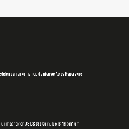
orstelen samenkomen op de nieuwe Asics Hypersync
2 juni haar eigen ASICS GEL-Cumulus 16 "Black" uit