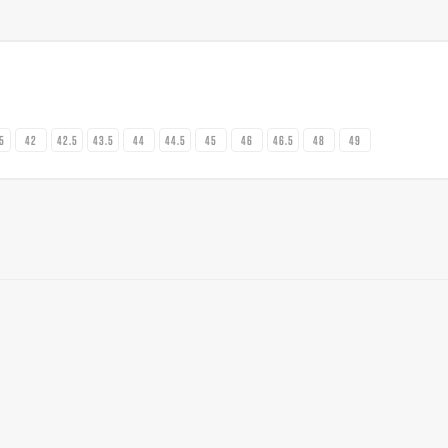
.5
42
42.5
43.5
44
44.5
45
46
46.5
48
49