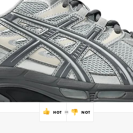
HOT
NOT