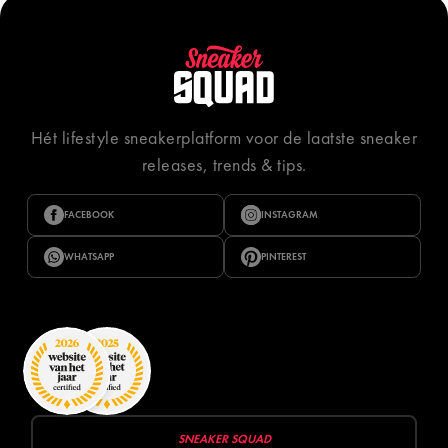
Hét lifestyle sneakerplatform voor de laatste sneaker
releases, trends & tips.
FACEBOOK
INSTAGRAM
WHATSAPP
PINTEREST
SNEAKER SQUAD