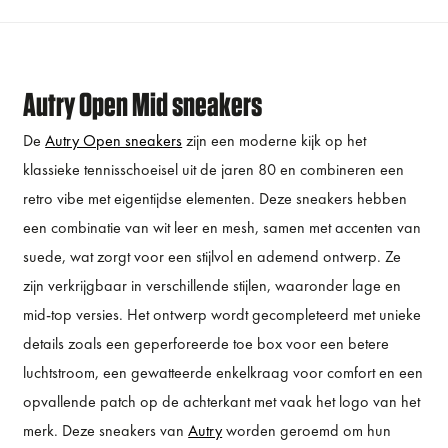
Autry Open Mid sneakers
De
Autry Open sneakers
zijn een moderne kijk op het
klassieke tennisschoeisel uit de jaren 80 en combineren een
retro vibe met eigentijdse elementen. Deze sneakers hebben
een combinatie van wit leer en mesh, samen met accenten van
suede, wat zorgt voor een stijlvol en ademend ontwerp. Ze
zijn verkrijgbaar in verschillende stijlen, waaronder lage en
mid-top versies. Het ontwerp wordt gecompleteerd met unieke
details zoals een geperforeerde toe box voor een betere
luchtstroom, een gewatteerde enkelkraag voor comfort en een
opvallende patch op de achterkant met vaak het logo van het
merk. Deze sneakers van
Autry
worden geroemd om hun