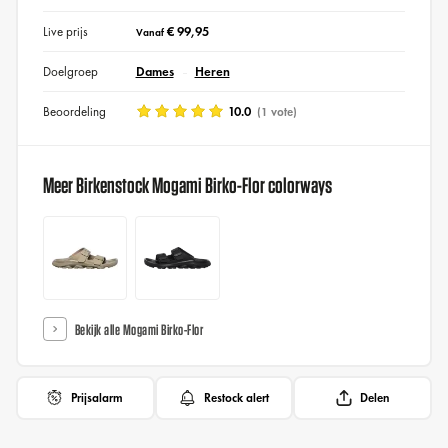
Live prijs
€ 99,95
Vanaf
Doelgroep
Dames
Heren
Beoordeling
10.0
(1 vote)
Meer Birkenstock Mogami Birko-Flor colorways
Bekijk alle Mogami Birko-Flor
Prijsalarm
Restock alert
Delen