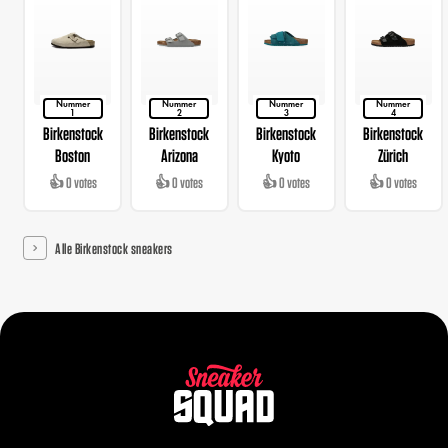
Nummer
Nummer
Nummer
Nummer
1
2
3
4
Birkenstock
Birkenstock
Birkenstock
Birkenstock
Boston
Arizona
Kyoto
Zürich
👍 0 votes
👍 0 votes
👍 0 votes
👍 0 votes
Alle Birkenstock sneakers