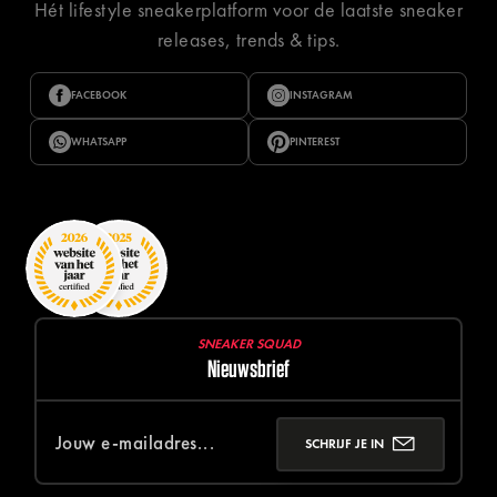
Hét lifestyle sneakerplatform voor de laatste sneaker
releases, trends & tips.
FACEBOOK
INSTAGRAM
WHATSAPP
PINTEREST
SNEAKER SQUAD
Nieuwsbrief
SCHRIJF JE IN