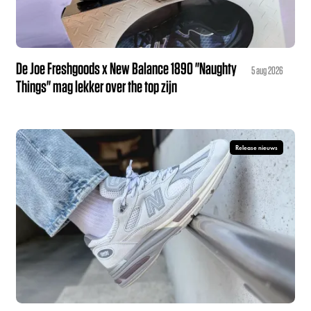
De Joe Freshgoods x New Balance 1890 "Naughty
5 aug 2026
Things" mag lekker over the top zijn
Release nieuws