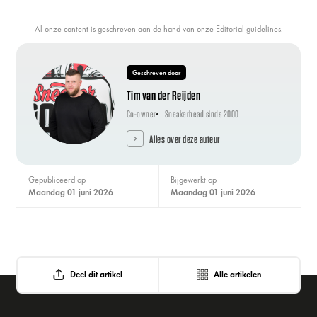
Al onze content is geschreven aan de hand van onze
Editorial guidelines
.
Geschreven door
Tim van der Reijden
Co-owner
Sneakerhead sinds 2000
Alles over deze auteur
Gepubliceerd op
Bijgewerkt op
maandag 01 juni 2026
maandag 01 juni 2026
Deel dit artikel
Alle artikelen