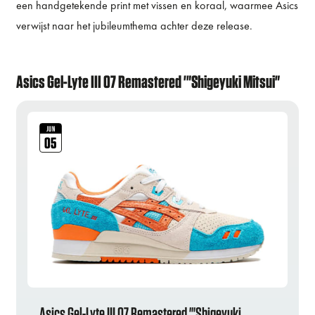
een handgetekende print met vissen en koraal, waarmee Asics
verwijst naar het jubileumthema achter deze release.
Asics Gel-Lyte III 07 Remastered '"Shigeyuki Mitsui"
JUN
05
Asics Gel-Lyte III 07 Remastered '"Shigeyuki