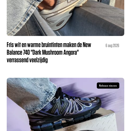
Fris wit en warme bruintinten maken de New
6 aug 2026
Balance 740 "Dark Mushroom Angora"
verrassend veelzijdig
Release nieuws