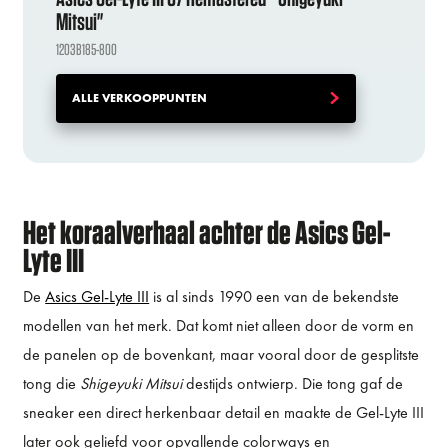
Mitsui"
1203B185-800
ALLE VERKOOPPUNTEN
Het koraalverhaal achter de Asics Gel-
Lyte III
De
Asics Gel-Lyte III
is al sinds 1990 een van de bekendste
modellen van het merk. Dat komt niet alleen door de vorm en
de panelen op de bovenkant, maar vooral door de gesplitste
tong die
Shigeyuki Mitsui
destijds ontwierp. Die tong gaf de
sneaker een direct herkenbaar detail en maakte de Gel-Lyte III
later ook geliefd voor opvallende colorways en