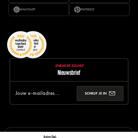
WHATSAPP
PINTEREST
SNEAKER SQUAD
Nieuwsbrief
SCHRIJF JE IN
Asics Gel-
© 2026 SNEAKER SQUAD
DISCLAIMER
PRIVACY POLICY