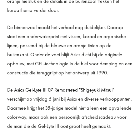
oranje hielstuk en de details in de buitenzool trekken het
koraalthema verder door.
De binnenzool maakt het verhaal nog duidelijker. Daarop
staat een onderwaterprint met vissen, koraal en organische
lijnen, passend bij de blauwe en oranje tinten op de
buitenkant. Onder de voet blijft Asics dicht bij de originele
opbouw, met GEL-technologie in de hiel voor demping en een
constructie die teruggrijpt op het ontwerp uit 1990.
De
Asics Gel-Lyte III 07 Remastered "Shigeyuki Mitsui"
verschijnt op vrijdag 5 juni bij Asics en diverse verkooppunten.
Daarmee krijgt het 35-jarige model niet alleen een opvallende
colorway, maar ook een persoonlijk afscheidscadeau voor
de man die de Gel-Lyte III ooit groot heeft gemaakt.