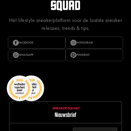
Hét lifestyle sneakerplatform voor de laatste sneaker
releases, trends & tips.
FACEBOOK
INSTAGRAM
WHATSAPP
PINTEREST
SNEAKER SQUAD
Nieuwsbrief