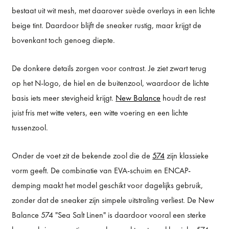
bestaat uit wit mesh, met daarover suède overlays in een lichte
beige tint. Daardoor blijft de sneaker rustig, maar krijgt de
bovenkant toch genoeg diepte.
De donkere details zorgen voor contrast. Je ziet zwart terug
op het N-logo, de hiel en de buitenzool, waardoor de lichte
basis iets meer stevigheid krijgt.
New Balance
houdt de rest
juist fris met witte veters, een witte voering en een lichte
tussenzool.
Onder de voet zit de bekende zool die de
574
zijn klassieke
vorm geeft. De combinatie van EVA-schuim en ENCAP-
demping maakt het model geschikt voor dagelijks gebruik,
zonder dat de sneaker zijn simpele uitstraling verliest. De New
Balance 574 "Sea Salt Linen" is daardoor vooral een sterke