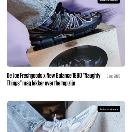
Release nieuws
De Joe Freshgoods x New Balance 1890 "Naughty
5 aug 2026
Things" mag lekker over the top zijn
Release nieuws