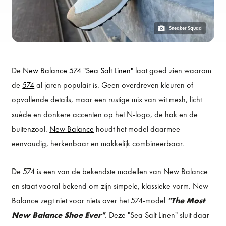
Sneaker Squad
De
New Balance 574 "Sea Salt Linen"
laat goed zien waarom
de
574
al jaren populair is. Geen overdreven kleuren of
opvallende details, maar een rustige mix van wit mesh, licht
suède en donkere accenten op het N-logo, de hak en de
buitenzool.
New Balance
houdt het model daarmee
eenvoudig, herkenbaar en makkelijk combineerbaar.
De 574 is een van de bekendste modellen van New Balance
en staat vooral bekend om zijn simpele, klassieke vorm. New
Balance zegt niet voor niets over het 574-model
"The Most
New Balance Shoe Ever"
. Deze "Sea Salt Linen" sluit daar