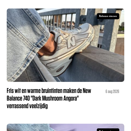
Release nieuws
Fris wit en warme bruintinten maken de New
6 aug 2026
Balance 740 "Dark Mushroom Angora"
verrassend veelzijdig