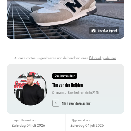
Sneaker Squad
Al onze content is geschreven aan de hand van onze
Editorial guidelines
.
Geschreven door
Tim van der Reijden
Co-owner
Sneakerhead sinds 2000
Alles over deze auteur
Gepubliceerd op
Bijgewerkt op
zaterdag 04 juli 2026
zaterdag 04 juli 2026