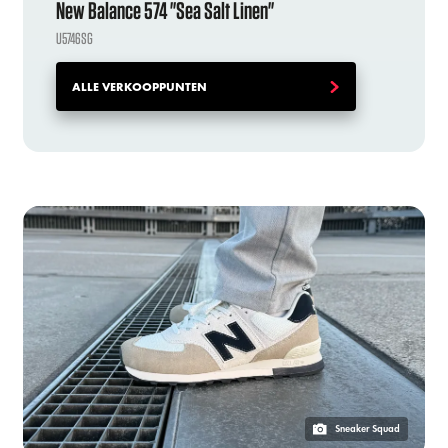
New Balance 574 "Sea Salt Linen"
U5746SG
ALLE VERKOOPPUNTEN
Sneaker Squad