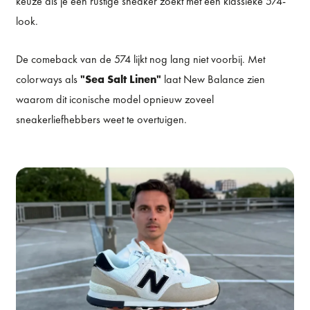
keuze als je een rustige sneaker zoekt met een klassieke 574-
look.
De comeback van de 574 lijkt nog lang niet voorbij. Met
colorways als
"Sea Salt Linen"
laat New Balance zien
waarom dit iconische model opnieuw zoveel
sneakerliefhebbers weet te overtuigen.