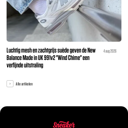
Luchtig mesh en zachtgrijs suède geven de New
4 aug 2026
Balance Made in UK 991v2 "Wind Chime" een
verfijnde uitstraling
Alle artikelen