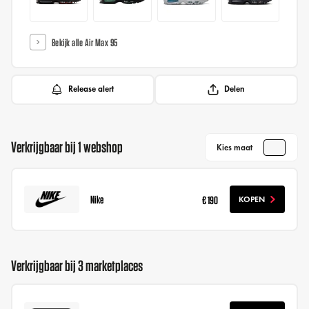
Bekijk alle Air Max 95
Release alert
Delen
Verkrijgbaar bij 1 webshop
Kies maat
Nike
€ 190
KOPEN
Verkrijgbaar bij 3 marketplaces