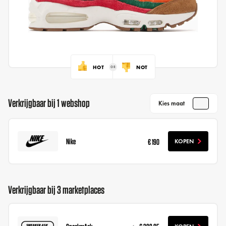
HOT
NOT
Verkrijgbaar bij 1 webshop
Kies maat
Nike
€ 190
KOPEN
Verkrijgbaar bij 3 marketplaces