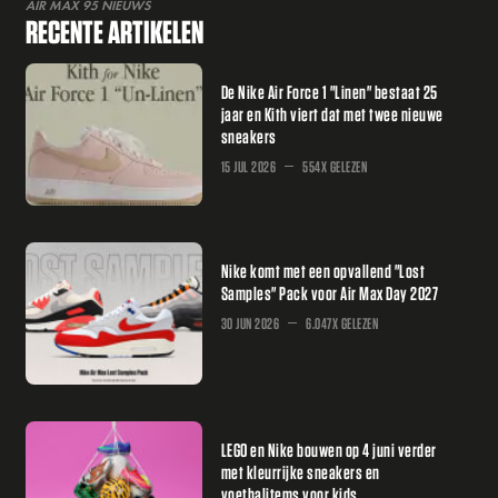
AIR MAX 95 NIEUWS
RECENTE ARTIKELEN
De Nike Air Force 1 "Linen" bestaat 25
jaar en Kith viert dat met twee nieuwe
sneakers
15 JUL 2026
554X GELEZEN
Nike komt met een opvallend "Lost
Samples" Pack voor Air Max Day 2027
30 JUN 2026
6.047X GELEZEN
LEGO en Nike bouwen op 4 juni verder
met kleurrijke sneakers en
voetbalitems voor kids