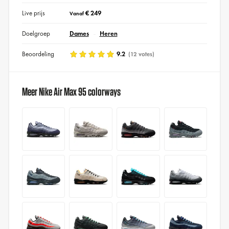
Live prijs
€ 249
Vanaf
Doelgroep
Dames
Heren
Beoordeling
9.2
(12 votes)
Meer Nike Air Max 95 colorways