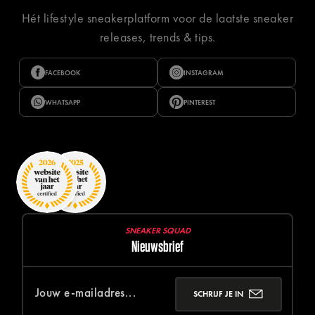
Hét lifestyle sneakerplatform voor de laatste sneaker
releases, trends & tips.
FACEBOOK
INSTAGRAM
WHATSAPP
PINTEREST
SNEAKER SQUAD
Nieuwsbrief
SCHRIJF JE IN