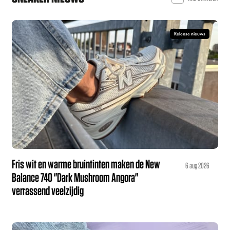
Release nieuws
Fris wit en warme bruintinten maken de New
6 aug 2026
Balance 740 "Dark Mushroom Angora"
verrassend veelzijdig