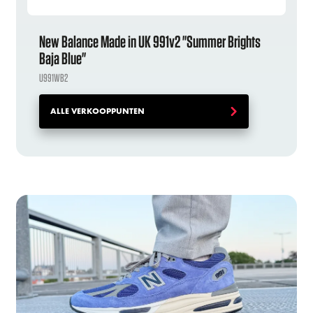
New Balance Made in UK 991v2 "Summer Brights
Baja Blue"
U991WB2
ALLE VERKOOPPUNTEN