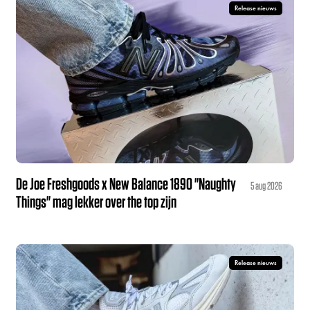
Release nieuws
De Joe Freshgoods x New Balance 1890 "Naughty
5 aug 2026
Things" mag lekker over the top zijn
Release nieuws