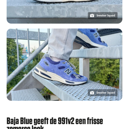
Sneaker Squad
Sneaker Squad
Baja Blue geeft de 991v2 een frisse
zomerse look