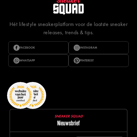
Hét lifestyle sneakerplatform voor de laatste sneaker
releases, trends & tips.
FACEBOOK
INSTAGRAM
WHATSAPP
PINTEREST
SNEAKER SQUAD
Nieuwsbrief