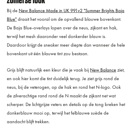
Bij de
New Balance Made in UK 991v2 "Summer Brights Baja
Blue"
draait het vooral om de opvallend blauwe bovenkant.
De Baja Blue-overlays lopen over de neus, zijkant en hak,
terwijl het mesh daaronder veel donkerder blauw is.
Daardoor krijgt de sneaker meer diepte dan wanneer de hele
bovenkant uit één blauwe tint zou bestaan.
Grijs blijft natuurlijk een kleur die je vaak bij
New Balance
ziet,
en ook hier komt die tint duidelijk terug. Je ziet grijs rond de
neus, bij de veterogen, op de hak en rond het N-logo. Ook
de zilverachtige rand rond de N maakt de zijkant net wat
scherper. De lichtgrijze veters en details op de tong breken het
donkerblauw mooi op, terwijl het felblauwe suède de
aandacht blijft trekken.