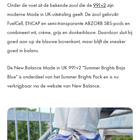
Onder de voet zit de bekende zool die de
991v2
zijn
moderne Made in UK-uitstraling geeft. De zool gebruikt
FuelCell, ENCAP en semi-transparante ABZORB SBS-pods en
combineert wit, crème, grijs en donkerblauw. Daardoor sluit hij
goed aan op de blauwe bovenkant, maar blijft de sneaker
goed in balans.
De New Balance Made in UK 991v2 "Summer Brights Baja
Blue" is onderdeel van het Summer Brights Pack en is nu
verkrijgbaar via de website van New Balance.