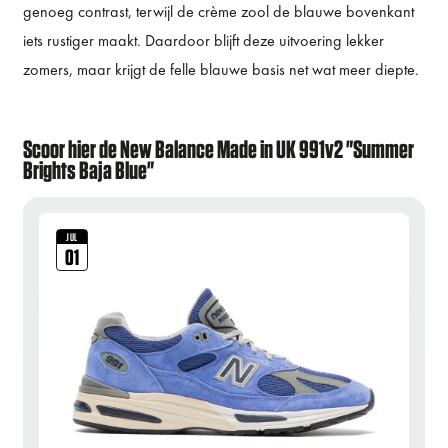
genoeg contrast, terwijl de crème zool de blauwe bovenkant
iets rustiger maakt. Daardoor blijft deze uitvoering lekker
zomers, maar krijgt de felle blauwe basis net wat meer diepte.
Scoor hier de New Balance Made in UK 991v2 "Summer
Brights Baja Blue"
JUL
01