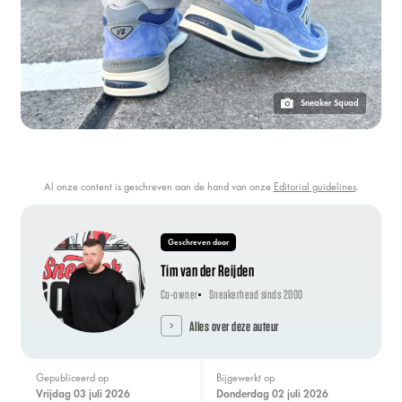
Sneaker Squad
Al onze content is geschreven aan de hand van onze
Editorial guidelines
.
Geschreven door
Tim van der Reijden
Co-owner
Sneakerhead sinds 2000
Alles over deze auteur
Gepubliceerd op
Bijgewerkt op
vrijdag 03 juli 2026
donderdag 02 juli 2026