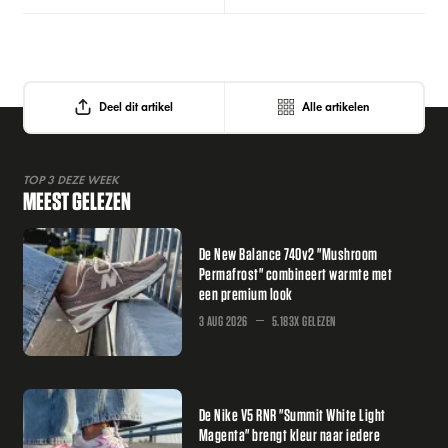
Deel dit artikel
Alle artikelen
TOP 3 DEZE WEEK
MEEST GELEZEN
De New Balance 740v2 "Mushroom
Permafrost" combineert warmte met
een premium look
3 AUG 2026
5.183X GELEZEN
De Nike V5 RNR "Summit White Light
Magenta" brengt kleur naar iedere