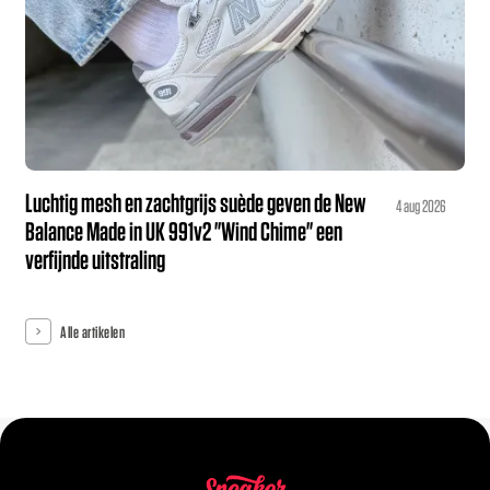
Luchtig mesh en zachtgrijs suède geven de New
4 aug 2026
Balance Made in UK 991v2 "Wind Chime" een
verfijnde uitstraling
Alle artikelen