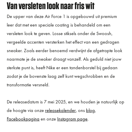
Van versleten look naar fris wit
De upper van deze Air Force 1 is opgebouwd uit premium
leer dat met een speciale coating is behandeld om een
versleten look te geven. Losse stiksels onder de Swoosh,
vergeelde accenten versterken het effect van een gedragen
sneaker. Zoals eerder benoemd verdwijnt de afgetrapte look
naarmate je de sneaker draagt vanzelf. Als geduld niet jouw
sterkste punt is, heeft Nike er een tandenborstel bij gedaan
zodat je de bovenste laag zelf kunt wegschrobben en de
transformatie versneld.
De releasedatum is 7 mei 2025, en we houden je natuurlijk op
de hoogte via onze
releasekalender
, ons
blog
,
Facebookpagina
en onze
Instagram page
.