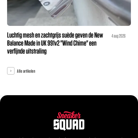
Luchtig mesh en zachtgrijs suède geven de New
4 aug 2026
Balance Made in UK 991v2 "Wind Chime" een
verfijnde uitstraling
Alle artikelen