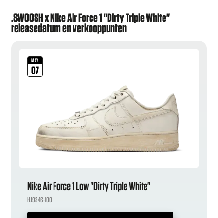
.SWOOSH x Nike Air Force 1 "Dirty Triple White"
releasedatum en verkooppunten
MAY
07
Nike Air Force 1 Low "Dirty Triple White"
HJ9346-100