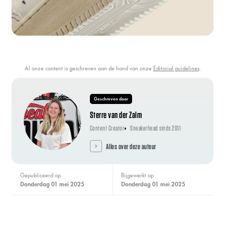
Al onze content is geschreven aan de hand van onze
Editorial guidelines
.
Geschreven door
Sterre van der Zalm
Content Creator
Sneakerhead sinds 2011
Alles over deze auteur
Gepubliceerd op
Bijgewerkt op
donderdag 01 mei 2025
donderdag 01 mei 2025