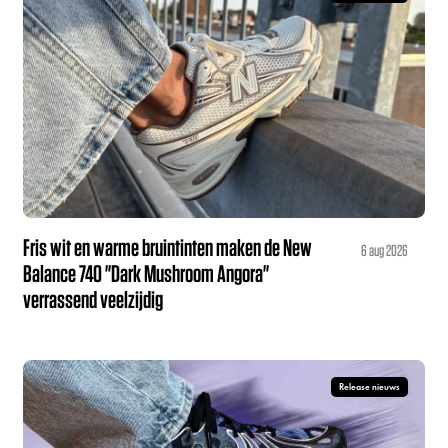
Fris wit en warme bruintinten maken de New
6 aug 2026
Balance 740 "Dark Mushroom Angora"
verrassend veelzijdig
Release nieuws