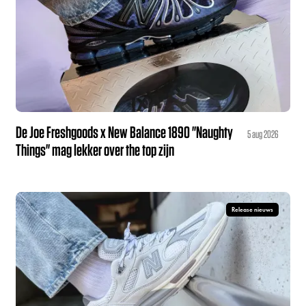
De Joe Freshgoods x New Balance 1890 "Naughty
5 aug 2026
Things" mag lekker over the top zijn
Release nieuws