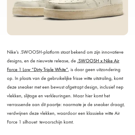
Nike’s .SWOOSH-platform staat bekend om zijn innovatieve
designs, en de nieuwste release, de
.SWOOSH x Nike Air
Force 1 Low “Dirty Triple White”
, is daar geen uitzondering
op. In plaats van de gebruikelijke frisse witte uitstraling, komt
deze sneaker met een bewust afgetrapt design, inclusief nep
vlekken, slijtage en verkleuringen. Maar hier komt het
verrassende aan dit paartje: naarmate je de sneaker draagt,
verdwijnen deze vlekken, waardoor een klassieke witte Air
Force 1 silhouet tevoorschijn komt.