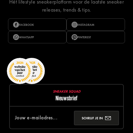
Hét lifestyle sneakerplatform voor de laatste sneaker
releases, trends & tips.
FACEBOOK
INSTAGRAM
WHATSAPP
PINTEREST
SNEAKER SQUAD
Nieuwsbrief
SCHRIJF JE IN