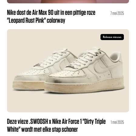
Nike dost de Air Max 90 uit in een pittige roze
7 mei 2025
"Leopard Rust Pink" colorway
Release nieuws
Deze vieze .SWOOSH x Nike Air Force 1 "Dirty Triple
1 mei 2025
White" wordt met elke stap schoner