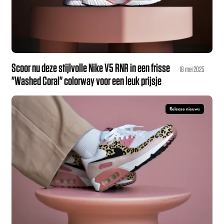
Scoor nu deze stijlvolle Nike V5 RNR in een frisse
18 mei 2025
"Washed Coral" colorway voor een leuk prijsje
Release nieuws