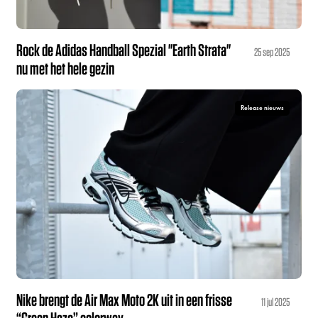
Rock de Adidas Handball Spezial "Earth Strata"
25 sep 2025
nu met het hele gezin
Release nieuws
Nike brengt de Air Max Moto 2K uit in een frisse
11 jul 2025