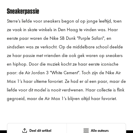
Sneakerpassie
Sterre’s liefde voor sneakers begon al op jonge leeftijd, toen
ze vaak in skate winkels in Den Haag te vinden was. Haar
eerste paar waren de Nike SB Dunk "Purple Safari", en
sindsdien was ze verkocht. Op de middelbare school deelde
ze haar passie met vrienden die ook gek waren op sneakers
en hiphop. Door die muziek kocht ze haar eerste iconische
paar: de Air Jordan 3 "White Cement". Toch zijn de Nike Air
Max 1’s haar ultieme favoriet. Ze had er al een paar, maar de
liefde voor dit model is nooit verdwenen. Haar collectie is flink
gegroeid, maar de Air Max 1’s blijven altijd haar favoriet.
Deel dit artikel
Alle auteurs