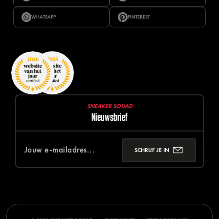
WHATSAPP
PINTEREST
SNEAKER SQUAD
Nieuwsbrief
SCHRIJF JE IN