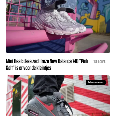
Mini Heat: deze zachtroze New Balance 740 “Pink
15 feb 2026
Salt” is er voor de kleintjes
Release nieuws