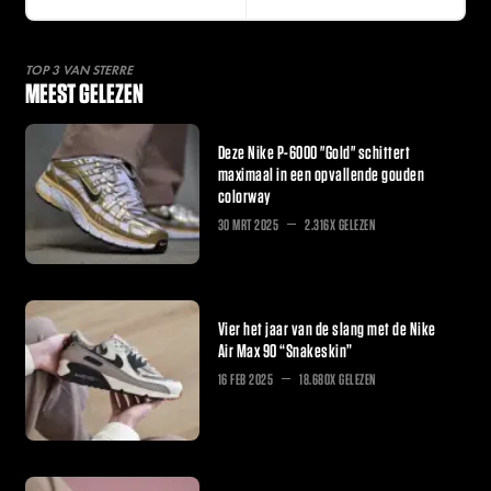
TOP 3 VAN STERRE
MEEST GELEZEN
Deze Nike P-6000 "Gold" schittert
maximaal in een opvallende gouden
colorway
30 MRT 2025
2.316X GELEZEN
Vier het jaar van de slang met de Nike
Air Max 90 “Snakeskin”
16 FEB 2025
18.680X GELEZEN