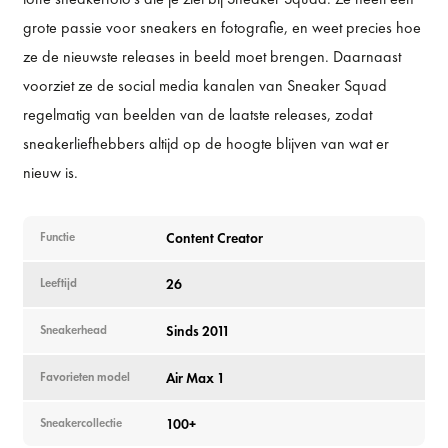
grote passie voor sneakers en fotografie, en weet precies hoe
ze de nieuwste releases in beeld moet brengen. Daarnaast
voorziet ze de social media kanalen van Sneaker Squad
regelmatig van beelden van de laatste releases, zodat
sneakerliefhebbers altijd op de hoogte blijven van wat er
nieuw is.
Functie
Content Creator
Leeftijd
26
Sneakerhead
Sinds 2011
Favorieten model
Air Max 1
Sneakercollectie
100+