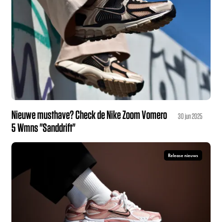
Nieuwe musthave? Check de Nike Zoom Vomero
30 jun 2025
5 Wmns "Sanddrift"
Release nieuws