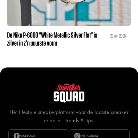
De Nike P-6000 "White Metallic Silver Flat" is
29 mrt 2025
zilver in z’n puurste vorm
Hét lifestyle sneakerplatform voor de laatste sneaker
releases, trends & tips.
FACEBOOK
INSTAGRAM