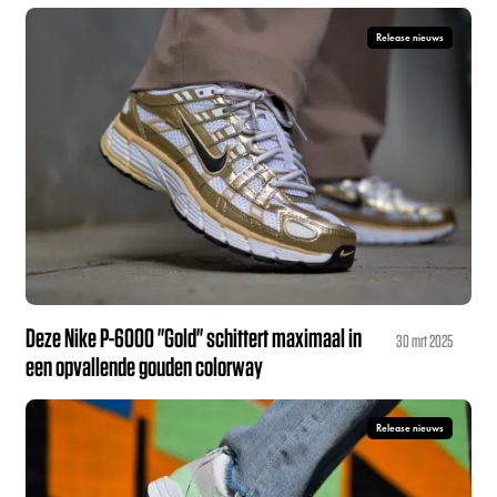
Release nieuws
Deze Nike P-6000 "Gold" schittert maximaal in
30 mrt 2025
een opvallende gouden colorway
Release nieuws