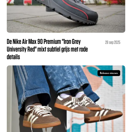
De Nike Air Max 90 Premium "Iron Grey
28 sep 2025
University Red" mixt subtiel grijs met rode
details
Release nieuws