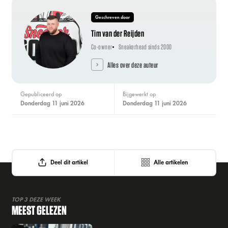
Geschreven door
Tim van der Reijden
Co-owner
Sneakerhead sinds 2000
Alles over deze auteur
Gepubliceerd op
Bijgewerkt op
donderdag 11 juni 2026
donderdag 11 juni 2026
Deel dit artikel
Alle artikelen
TOP 3 DEZE WEEK
MEEST GELEZEN