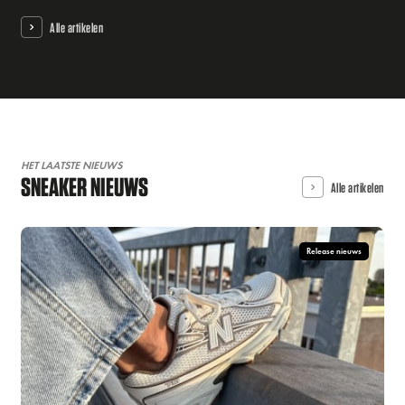
Alle artikelen
HET LAATSTE NIEUWS
SNEAKER NIEUWS
Alle artikelen
Release nieuws