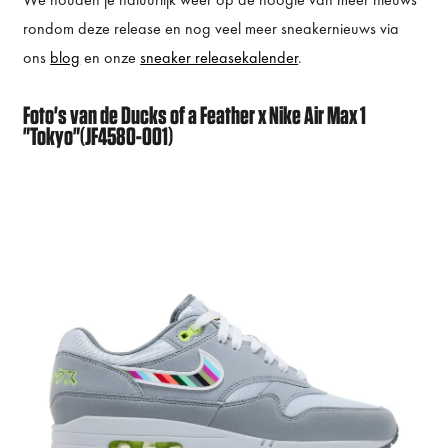
rondom deze release en nog veel meer sneakernieuws via
ons
blog
en onze
sneaker releasekalender
.
Foto's van de Ducks of a Feather x Nike Air Max 1
"Tokyo"(JF4580-001)