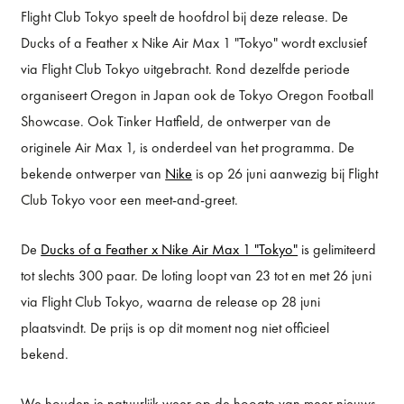
Flight Club Tokyo speelt de hoofdrol bij deze release. De
Ducks of a Feather x Nike Air Max 1 "Tokyo" wordt exclusief
via Flight Club Tokyo uitgebracht. Rond dezelfde periode
organiseert Oregon in Japan ook de Tokyo Oregon Football
Showcase. Ook Tinker Hatfield, de ontwerper van de
originele Air Max 1, is onderdeel van het programma. De
bekende ontwerper van
Nike
is op 26 juni aanwezig bij Flight
Club Tokyo voor een meet-and-greet.
De
Ducks of a Feather x Nike Air Max 1 "Tokyo"
is gelimiteerd
tot slechts 300 paar. De loting loopt van 23 tot en met 26 juni
via Flight Club Tokyo, waarna de release op 28 juni
plaatsvindt. De prijs is op dit moment nog niet officieel
bekend.
We houden je natuurlijk weer op de hoogte van meer nieuws