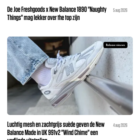
De Joe Freshgoods x New Balance 1890 "Naughty
5 aug 2026
Things" mag lekker over the top zijn
Release nieuws
Luchtig mesh en zachtgrijs suède geven de New
4 aug 2026
Balance Made in UK 991v2 "Wind Chime" een