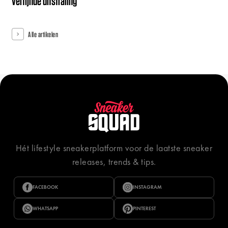
verfijnde uitstraling
Alle artikelen
Hét lifestyle sneakerplatform voor de laatste sneaker
releases, trends & tips.
FACEBOOK
INSTAGRAM
WHATSAPP
PINTEREST