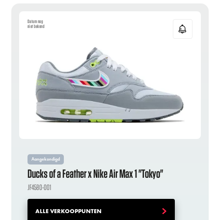
Datum nog
niet bekend
Aangekondigd
Ducks of a Feather x Nike Air Max 1 "Tokyo"
JF4580-001
ALLE VERKOOPPUNTEN