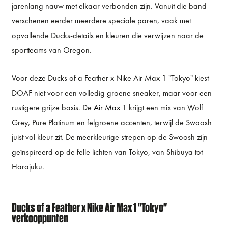
jarenlang nauw met elkaar verbonden zijn. Vanuit die band
verschenen eerder meerdere speciale paren, vaak met
opvallende Ducks-details en kleuren die verwijzen naar de
sportteams van Oregon.
Voor deze Ducks of a Feather x Nike Air Max 1 "Tokyo" kiest
DOAF niet voor een volledig groene sneaker, maar voor een
rustigere grijze basis. De
Air Max 1
krijgt een mix van Wolf
Grey, Pure Platinum en felgroene accenten, terwijl de Swoosh
juist vol kleur zit. De meerkleurige strepen op de Swoosh zijn
geïnspireerd op de felle lichten van Tokyo, van Shibuya tot
Harajuku.
Ducks of a Feather x Nike Air Max 1 "Tokyo"
verkooppunten