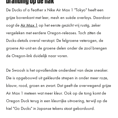
branding op de hak
De Ducks of a Feather x Nike Air Max 1 "Tokyo" heeft een
grijze bovenkant met leer, mesh en suède overlays. Daardoor
oogt de
Air Max 1
op het eerste gezicht vrij rustig, zeker
vergeleken met eerdere Oregon-releases. Toch zitten de
Ducks-details overal verstopt. De felgroene veterogen, de
groene Air-unit en de groene delen onder de zool brengen
de Oregon-link duidelijk naar voren.
De Swoosh is het opvallendste onderdeel van deze sneaker.
Die is opgebouwd uit gekleurde strepen in onder meer roze,
blauw, rood, groen en zwart. Dat geeft de overwegend grijze
Air Max 1 meteen wat meer kleur. Ook op de tong komt de
Oregon Duck terug in een kleurrijke uitvoering, terwijl op de
hiel "Go Ducks" in Japanse tekens staat geborduurd.