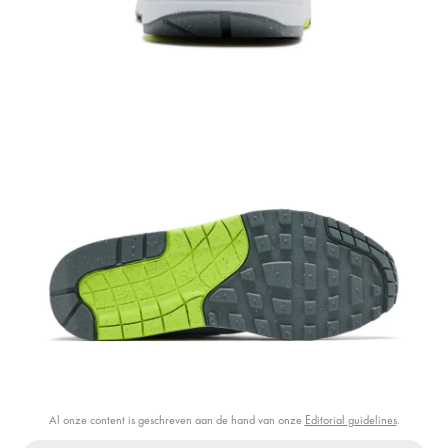
Al onze content is geschreven aan de hand van onze
Editorial guidelines
.