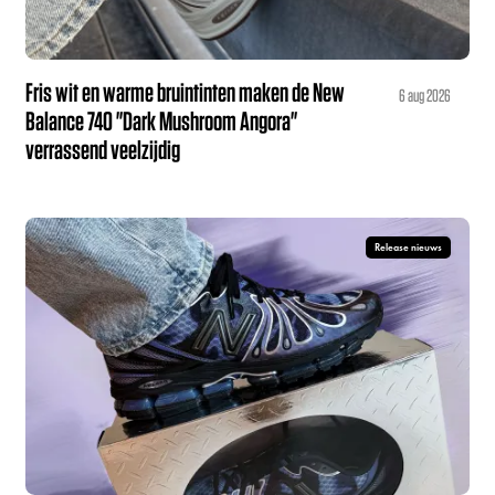
Fris wit en warme bruintinten maken de New
6 aug 2026
Balance 740 "Dark Mushroom Angora"
verrassend veelzijdig
Release nieuws