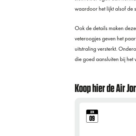
waardoor het lijkt alsof de 
Ook de details maken deze 
veteroogjes geven het paar 
uitstraling versterkt. Onde
die goed aansluiten bij he
Koop hier de Air J
JUN
09