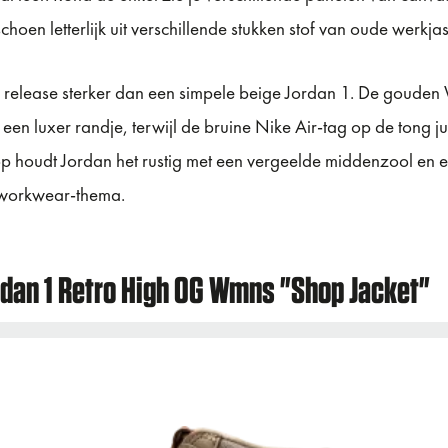
schoen letterlijk uit verschillende stukken stof van oude werk
release sterker dan een simpele beige Jordan 1. De gouden
een luxer randje, terwijl de bruine Nike Air-tag op de tong ju
rop houdt Jordan het rustig met een vergeelde middenzool en e
t workwear-thema.
ordan 1 Retro High OG Wmns "Shop Jacket"