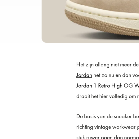
Het zijn allang niet meer de
Jordan
het zo nu en dan vo
Jordan 1 Retro High OG W
draait het hier volledig om
De basis van de sneaker be
richting vintage workwear 
stuk ruwer ogen dan normaa