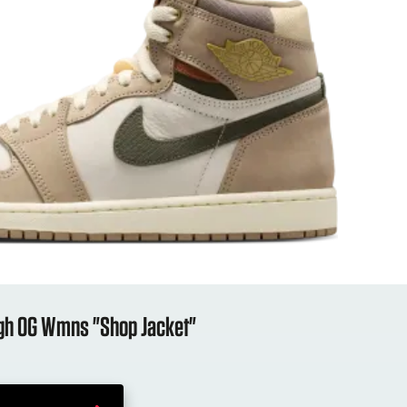
High OG Wmns "Shop Jacket"