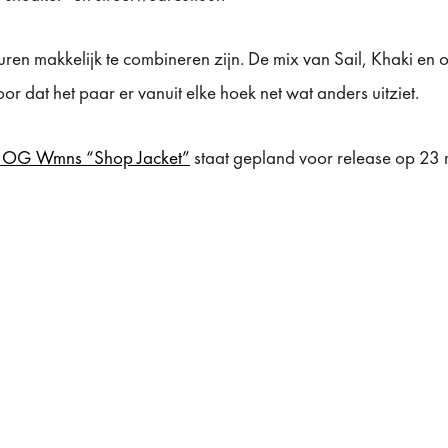
uren makkelijk te combineren zijn. De mix van Sail, Khaki en o
or dat het paar er vanuit elke hoek net wat anders uitziet.
gh OG Wmns “Shop Jacket”
staat gepland voor release op 23 