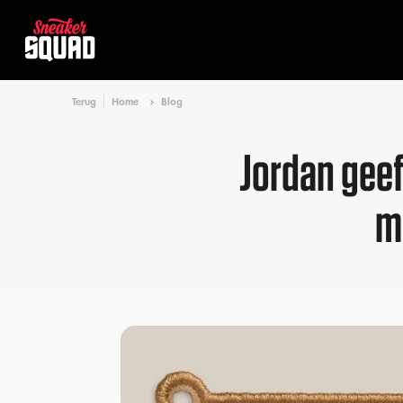
Terug
Home
Blog
Jordan geef
m