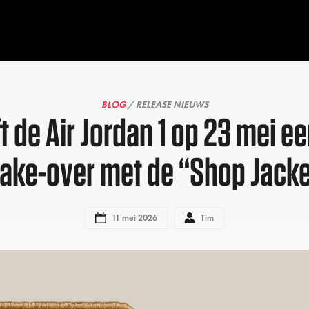
BLOG
/ RELEASE NIEUWS
t de Air Jordan 1 op 23 mei 
ake-over met de “Shop Jacke
11 mei 2026
Tim