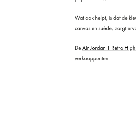
Wat ook helpt, is dat de kle
canvas en suède, zorgt ervo
De
Air Jordan 1 Retro Hi
verkooppunten.