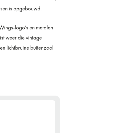
jassen is opgebouwd.
 Wings-logo’s en metalen
ist weer die vintage
en lichtbruine buitenzool