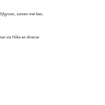
lijfgroen, samen met leer,
mei via Nike en diverse