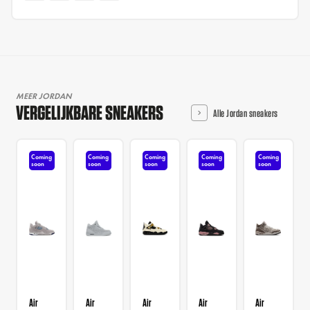
MEER JORDAN
VERGELIJKBARE SNEAKERS
Alle Jordan sneakers
Coming
Coming
Coming
Coming
Coming
soon
soon
soon
soon
soon
Air
Air
Air
Air
Air