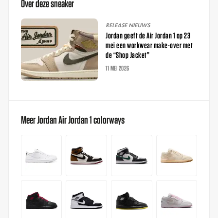
Over deze sneaker
RELEASE NIEUWS
Jordan geeft de Air Jordan 1 op 23
mei een workwear make-over met
de “Shop Jacket”
11 MEI 2026
Meer Jordan Air Jordan 1 colorways