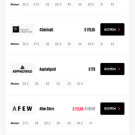
36.5
37.5
38
38.5
39
40
40.5
41
42
Maten
43einhalb
€ 179,95
KOPEN
36.5
37.5
38
38.5
39
40
40.5
41
42
Maten
Asphaltgold
€ 179
KOPEN
38.5
39
40
42
43
44.5
Maten
Afew Store
€ 170,99
€ 179,99
KOPEN
37.5
38
38.5
39
40
40.5
41
Maten