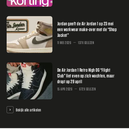
Jordan geeft de Air Jordan 1 op 23 mei
een workwear make-over met de “Shop
Jacket”
11 MEI 2026
137X GELEZEN
De Air Jordan 1 Retro High OG “Flight
Club” liet even op zich wachten, maar
dropt op 29 april
15 APR 2026
672X GELEZEN
Bekijk alle artikelen