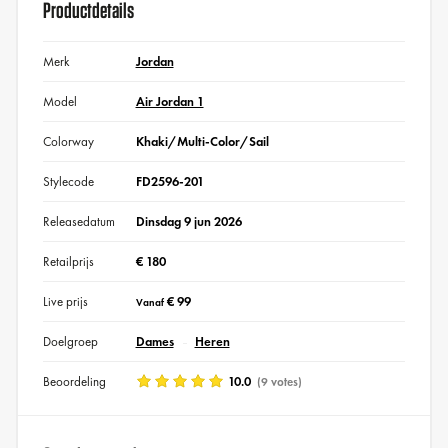
Productdetails
Merk
Jordan
Model
Air Jordan 1
Colorway
Khaki/Multi-Color/Sail
Stylecode
FD2596-201
Releasedatum
Dinsdag 9 jun 2026
Retailprijs
€ 180
Live prijs
€ 99
Vanaf
Doelgroep
Dames
Heren
Beoordeling
10.0
(9 votes)