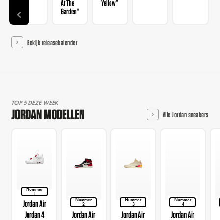
At The
Yellow"
Garden"
Bekijk releasekalender
TOP 5 DEZE WEEK
JORDAN MODELLEN
Alle Jordan sneakers
Nummer
1
Nummer
Nummer
Nummer
Jordan Air
2
3
4
Jordan 4
Jordan Air
Jordan Air
Jordan Air