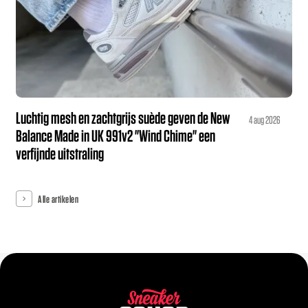
Luchtig mesh en zachtgrijs suède geven de New
4 aug 2026
Balance Made in UK 991v2 "Wind Chime" een
verfijnde uitstraling
Alle artikelen