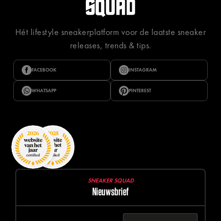
Hét lifestyle sneakerplatform voor de laatste sneaker
releases, trends & tips.
FACEBOOK
INSTAGRAM
WHATSAPP
PINTEREST
SNEAKER SQUAD
Nieuwsbrief