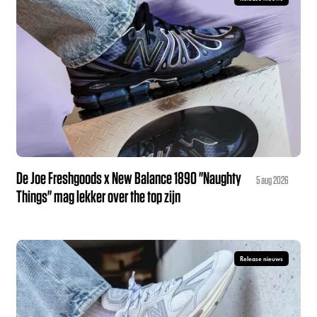
De Joe Freshgoods x New Balance 1890 "Naughty
5 aug 2026
Things" mag lekker over the top zijn
Release nieuws