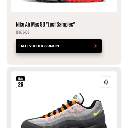
Nike Air Max 90 "Lost Samples"
IZ1632-100
ALLE VERKOOPPUNTEN
MAR
26