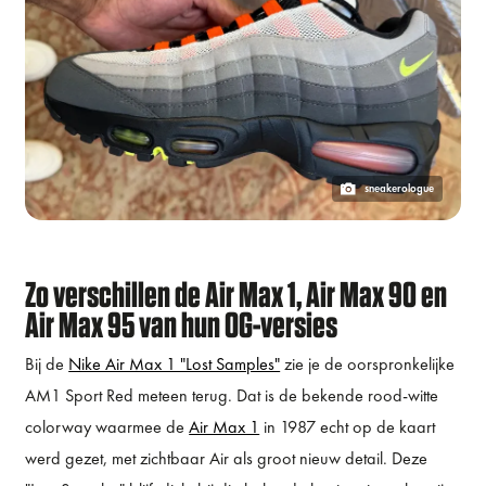
sneakerologue
Zo verschillen de Air Max 1, Air Max 90 en
Air Max 95 van hun OG-versies
Bij de
Nike Air Max 1 "Lost Samples"
zie je de oorspronkelijke
AM1 Sport Red meteen terug. Dat is de bekende rood-witte
colorway waarmee de
Air Max 1
in 1987 echt op de kaart
werd gezet, met zichtbaar Air als groot nieuw detail. Deze