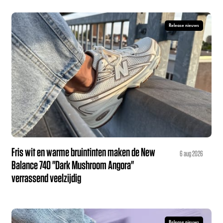
Release nieuws
Fris wit en warme bruintinten maken de New
6 aug 2026
Balance 740 "Dark Mushroom Angora"
verrassend veelzijdig
Release nieuws