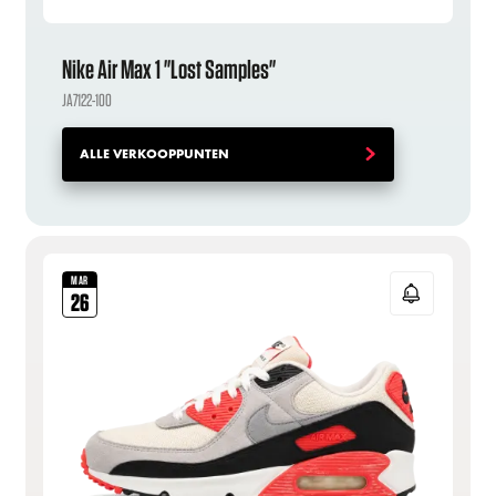
Nike Air Max 1 "Lost Samples"
JA7122-100
ALLE VERKOOPPUNTEN
MAR
26