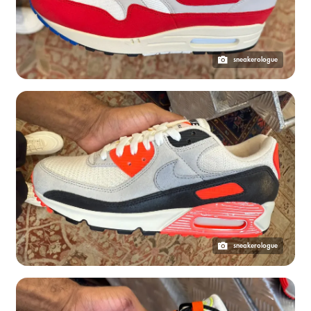
sneakerologue
sneakerologue