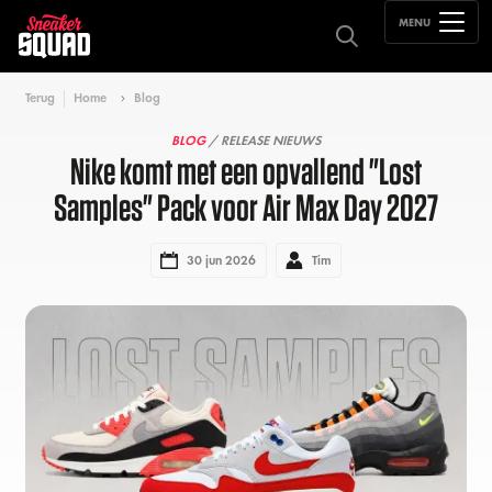
MENU
Terug
Home
Blog
BLOG
/ RELEASE NIEUWS
Nike komt met een opvallend "Lost
Samples" Pack voor Air Max Day 2027
30 jun 2026
Tim