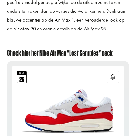
geeft elk model genoeg afwijkende details om ze net even
anders te maken dan de versies die we al kennen. Denk aan
blauwe accenten op de
Air Max 1
, een verouderde look op
de
Air Max 90
en oranje details op de
Air Max 95
.
Check hier het Nike Air Max "Lost Samples" pack
MAR
26