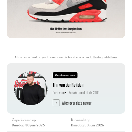
Al onze content is geschreven aan de hand van onze
Editorial guidelines
.
Geschreven door
Tim van der Reijden
Co-owner
Sneakerhead sinds 2000
Alles over deze auteur
Gepubliceerd op
Bijgewerkt op
dinsdag 30 juni 2026
dinsdag 30 juni 2026