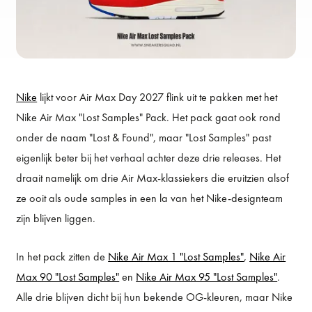
Nike
lijkt voor Air Max Day 2027 flink uit te pakken met het
Nike Air Max "Lost Samples" Pack. Het pack gaat ook rond
onder de naam "Lost & Found", maar "Lost Samples" past
eigenlijk beter bij het verhaal achter deze drie releases. Het
draait namelijk om drie Air Max-klassiekers die eruitzien alsof
ze ooit als oude samples in een la van het Nike-designteam
zijn blijven liggen.
In het pack zitten de
Nike Air Max 1 "Lost Samples"
,
Nike Air
Max 90 "Lost Samples"
en
Nike Air Max 95 "Lost Samples"
.
Alle drie blijven dicht bij hun bekende OG-kleuren, maar Nike