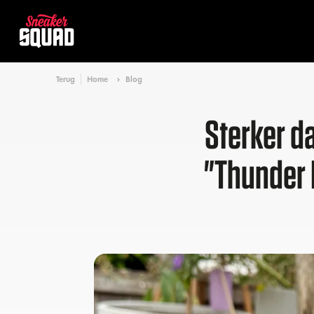
Terug
Home
Blog
Sterker d
"Thunder 