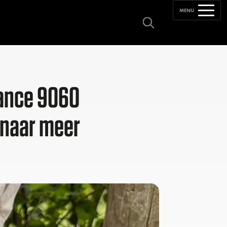
MENU
lance 9060
 naar meer