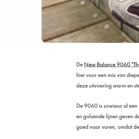
De
New Balance 9060 "Thu
hier voor een mix van diepe
deze uitvoering warm en ste
De 9060 is sowieso al een 
en golvende lijnen geven d
goed naar voren, omdat de