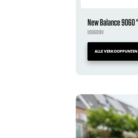
New Balance 9060 "
U90601BV
ALLE VERKOOPPUNTEN