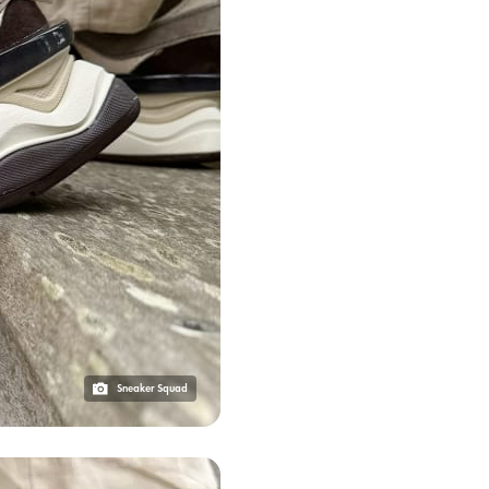
Sneaker Squad