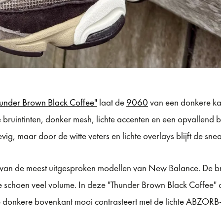
nder Brown Black Coffee"
laat de
9060
van een donkere ka
 bruintinten, donker mesh, lichte accenten en een opvallend 
vig, maar door de witte veters en lichte overlays blijft de s
van de meest uitgesproken modellen van New Balance. De br
e schoen veel volume. In deze "Thunder Brown Black Coffee" 
 donkere bovenkant mooi contrasteert met de lichte ABZORB-