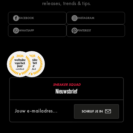
releases, trends & tips.
FACEBOOK
INSTAGRAM
WHATSAPP
PINTEREST
SNEAKER SQUAD
Nieuwsbrief
SCHRIJF JE IN