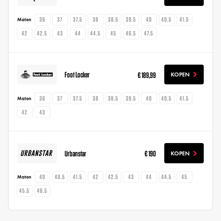
36
37
37.5
38
38.5
39.5
40
40.5
41.5
Maten
42
42.5
43
44
44.5
45
46.5
47.5
Foot Locker
€ 189,99
KOPEN
36
37
37.5
38
38.5
39.5
40
40.5
41.5
Maten
42
43
Urbanstar
€ 190
KOPEN
40
40.5
41.5
42
42.5
43
44
44.5
45
Maten
45.5
46.5