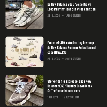
De New Balance 9060 "Beige Brown
Leopard Print" laat zijn wilde kant zien
25 JUL 2026
1.769X GELEZEN
Exclusief: 30% extra korting bovenop
de New Balance Summer Selection met
code NBSALE30
23 JUL 2026
2.017X GELEZEN
Sterker dan je espresso: deze New
Balance 9060 "Thunder Brown Black
Coffee" smaakt naar meer
1 JUL 2026
5.682X GELEZEN