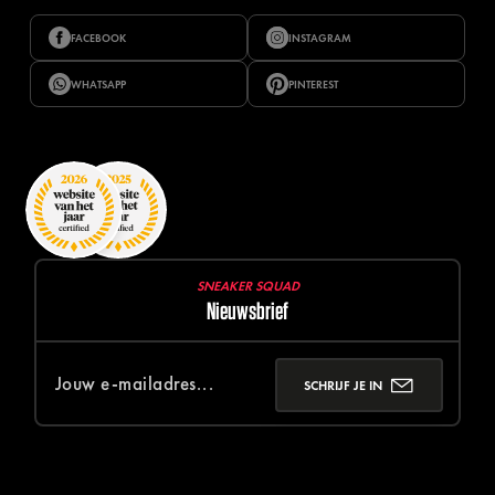
FACEBOOK
INSTAGRAM
WHATSAPP
PINTEREST
SNEAKER SQUAD
Nieuwsbrief
SCHRIJF JE IN